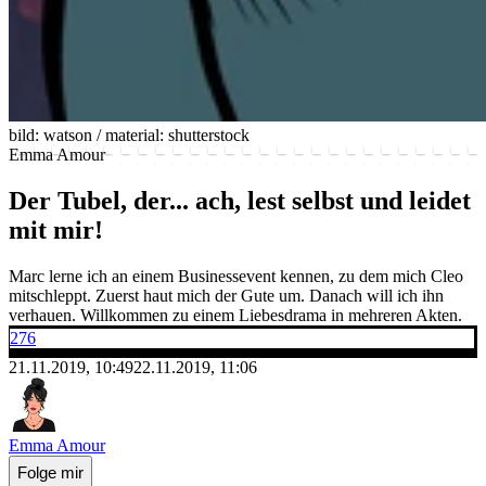
bild: watson / material: shutterstock
Emma Amour
Der Tubel, der... ach, lest selbst und leidet
mit mir!
Marc lerne ich an einem Businessevent kennen, zu dem mich Cleo
mitschleppt. Zuerst haut mich der Gute um. Danach will ich ihn
verhauen. Willkommen zu einem Liebesdrama in mehreren Akten.
276
21.11.2019, 10:49
22.11.2019, 11:06
Emma Amour
Folge mir