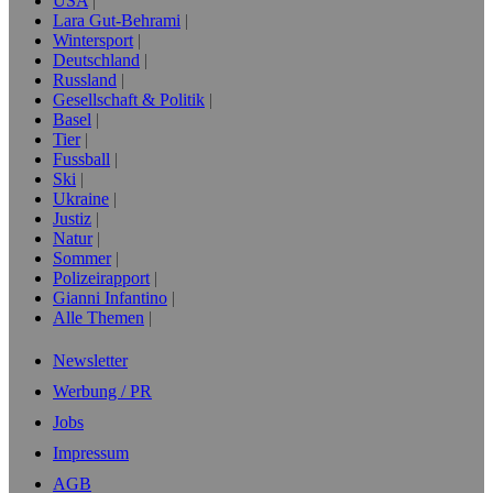
USA
Lara Gut-Behrami
Wintersport
Deutschland
Russland
Gesellschaft & Politik
Basel
Tier
Fussball
Ski
Ukraine
Justiz
Natur
Sommer
Polizeirapport
Gianni Infantino
Alle Themen
Newsletter
Werbung / PR
Jobs
Impressum
AGB