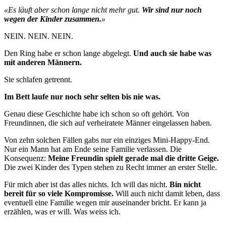
«Es läuft aber schon lange nicht mehr gut.
Wir sind nur noch
wegen der Kinder zusammen.
»
NEIN. NEIN. NEIN.
Den Ring habe er schon lange abgelegt.
Und auch sie habe was
mit anderen Männern.
Sie schlafen getrennt.
Im Bett laufe nur noch sehr selten bis nie was.
Genau diese Geschichte habe ich schon so oft gehört. Von
Freundinnen, die sich auf verheiratete Männer eingelassen haben.
Von zehn solchen Fällen gabs nur ein einziges Mini-Happy-End.
Nur ein Mann hat am Ende seine Familie verlassen. Die
Konsequenz:
Meine Freundin spielt gerade mal die dritte Geige.
Die zwei Kinder des Typen stehen zu Recht immer an erster Stelle.
Für mich aber ist das alles nichts. Ich will das nicht.
Bin nicht
bereit für so viele Kompromisse.
Will auch nicht damit leben, dass
eventuell eine Familie wegen mir auseinander bricht. Er kann ja
erzählen, was er will. Was weiss ich.