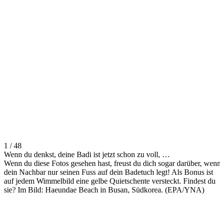
1 / 48
Wenn du denkst, deine Badi ist jetzt schon zu voll, …
Wenn du diese Fotos gesehen hast, freust du dich sogar darüber, wen
dein Nachbar nur seinen Fuss auf dein Badetuch legt! Als Bonus ist
auf jedem Wimmelbild eine gelbe Quietschente versteckt. Findest du
sie? Im Bild: Haeundae Beach in Busan, Südkorea. (EPA/YNA)