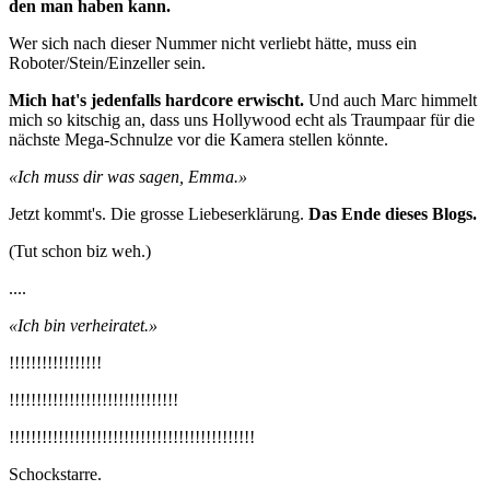
den man haben kann.
Wer sich nach dieser Nummer nicht verliebt hätte, muss ein
Roboter/Stein/Einzeller sein.
Mich hat's jedenfalls hardcore erwischt.
Und auch Marc himmelt
mich so kitschig an, dass uns Hollywood echt als Traumpaar für die
nächste Mega-Schnulze vor die Kamera stellen könnte.
«Ich muss dir was sagen, Emma.»
Jetzt kommt's. Die grosse Liebeserklärung.
Das Ende dieses Blogs.
(Tut schon biz weh.)
....
«Ich bin verheiratet.»
!!!!!!!!!!!!!!!!!
!!!!!!!!!!!!!!!!!!!!!!!!!!!!!!!
!!!!!!!!!!!!!!!!!!!!!!!!!!!!!!!!!!!!!!!!!!!!!
Schockstarre.