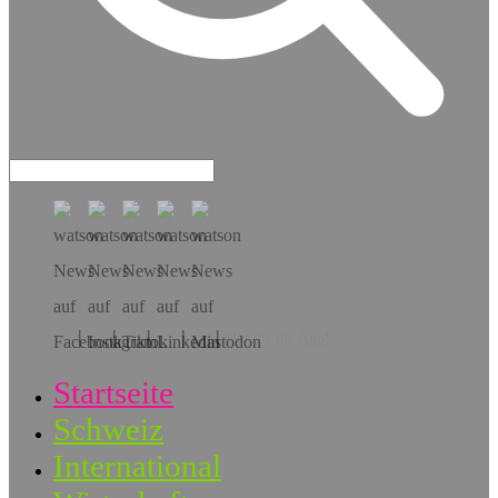
Hol dir die App!
Startseite
Schweiz
International