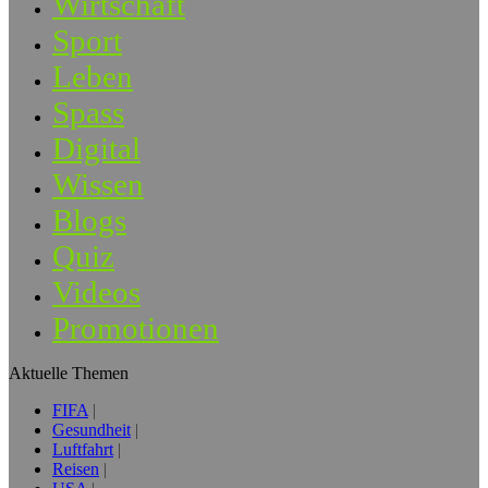
Wirtschaft
Sport
Leben
Spass
Digital
Wissen
Blogs
Quiz
Videos
Promotionen
Aktuelle Themen
FIFA
Gesundheit
Luftfahrt
Reisen