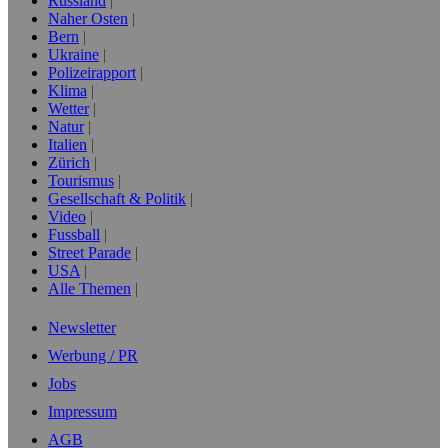
Russland
Naher Osten
Bern
Ukraine
Polizeirapport
Klima
Wetter
Natur
Italien
Zürich
Tourismus
Gesellschaft & Politik
Video
Fussball
Street Parade
USA
Alle Themen
Newsletter
Werbung / PR
Jobs
Impressum
AGB