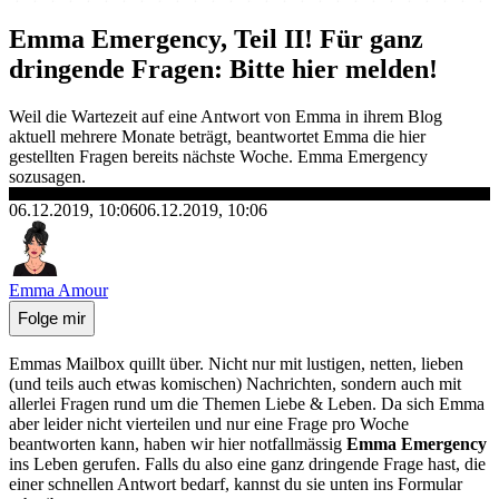
Emma Emergency, Teil II! Für ganz
dringende Fragen: Bitte hier melden!
Weil die Wartezeit auf eine Antwort von Emma in ihrem Blog
aktuell mehrere Monate beträgt, beantwortet Emma die hier
gestellten Fragen bereits nächste Woche. Emma Emergency
sozusagen.
06.12.2019, 10:06
06.12.2019, 10:06
Emma Amour
Folge mir
Emmas Mailbox quillt über. Nicht nur mit lustigen, netten, lieben
(und teils auch etwas komischen) Nachrichten, sondern auch mit
allerlei Fragen rund um die Themen Liebe & Leben. Da sich Emma
aber leider nicht vierteilen und nur eine Frage pro Woche
beantworten kann, haben wir hier notfallmässig
Emma Emergency
ins Leben gerufen. Falls du also eine ganz dringende Frage hast, die
einer schnellen Antwort bedarf, kannst du sie unten ins Formular