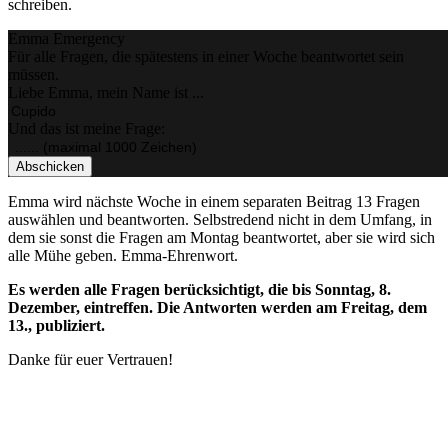
schreiben.
Emma Emergency
Für alle Fragen, die spätestens in einer Woche beantwortet sein
müssen.
Liebe Emma, mein Name ist ...
Und das ist meine Frage:
Abschicken
Emma wird nächste Woche in einem separaten Beitrag 13 Fragen
auswählen und beantworten. Selbstredend nicht in dem Umfang, in
dem sie sonst die Fragen am Montag beantwortet, aber sie wird sich
alle Mühe geben. Emma-Ehrenwort.
Es werden alle Fragen berücksichtigt, die bis Sonntag, 8.
Dezember, eintreffen. Die Antworten werden am Freitag, dem
13., publiziert.
Danke für euer Vertrauen!