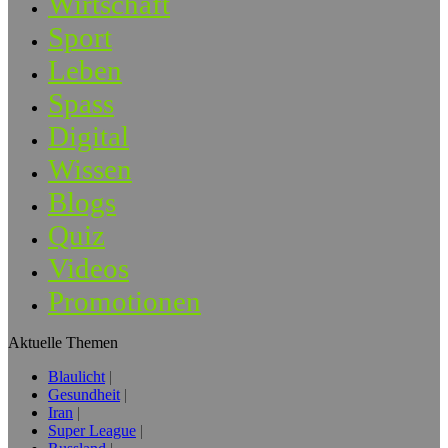
Wirtschaft
Sport
Leben
Spass
Digital
Wissen
Blogs
Quiz
Videos
Promotionen
Aktuelle Themen
Blaulicht
Gesundheit
Iran
Super League