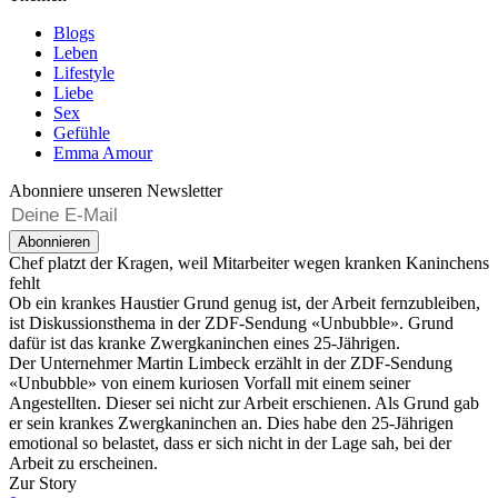
Blogs
Leben
Lifestyle
Liebe
Sex
Gefühle
Emma Amour
Abonniere unseren Newsletter
Abonnieren
Chef platzt der Kragen, weil Mitarbeiter wegen kranken Kaninchens
fehlt
Ob ein krankes Haustier Grund genug ist, der Arbeit fernzubleiben,
ist Diskussionsthema in der ZDF-Sendung «Unbubble». Grund
dafür ist das kranke Zwergkaninchen eines 25-Jährigen.
Der Unternehmer Martin Limbeck erzählt in der ZDF-Sendung
«Unbubble» von einem kuriosen Vorfall mit einem seiner
Angestellten. Dieser sei nicht zur Arbeit erschienen. Als Grund gab
er sein krankes Zwergkaninchen an. Dies habe den 25-Jährigen
emotional so belastet, dass er sich nicht in der Lage sah, bei der
Arbeit zu erscheinen.
Zur Story