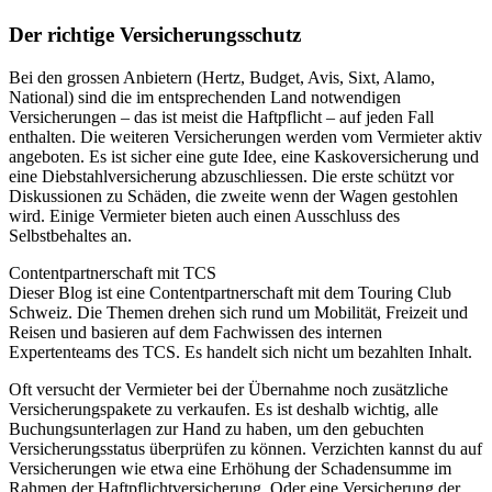
Der richtige Versicherungsschutz
Bei den grossen Anbietern (Hertz, Budget, Avis, Sixt, Alamo,
National) sind die im entsprechenden Land notwendigen
Versicherungen – das ist meist die Haftpflicht – auf jeden Fall
enthalten. Die weiteren Versicherungen werden vom Vermieter aktiv
angeboten. Es ist sicher eine gute Idee, eine Kaskoversicherung und
eine Diebstahlversicherung abzuschliessen. Die erste schützt vor
Diskussionen zu Schäden, die zweite wenn der Wagen gestohlen
wird. Einige Vermieter bieten auch einen Ausschluss des
Selbstbehaltes an.
Contentpartnerschaft mit TCS
Dieser Blog ist eine Contentpartnerschaft mit dem Touring Club
Schweiz. Die Themen drehen sich rund um Mobilität, Freizeit und
Reisen und basieren auf dem Fachwissen des internen
Expertenteams des TCS. Es handelt sich nicht um bezahlten Inhalt.
Oft versucht der Vermieter bei der Übernahme noch zusätzliche
Versicherungspakete zu verkaufen. Es ist deshalb wichtig, alle
Buchungsunterlagen zur Hand zu haben, um den gebuchten
Versicherungsstatus überprüfen zu können. Verzichten kannst du auf
Versicherungen wie etwa eine Erhöhung der Schadensumme im
Rahmen der Haftpflichtversicherung. Oder eine Versicherung der