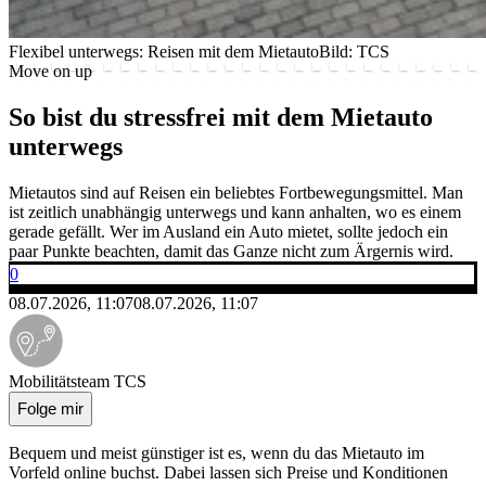
Flexibel unterwegs: Reisen mit dem Mietauto
Bild: TCS
Move on up
So bist du stressfrei mit dem Mietauto
unterwegs
Mietautos sind auf Reisen ein beliebtes Fortbewegungsmittel. Man
ist zeitlich unabhängig unterwegs und kann anhalten, wo es einem
gerade gefällt. Wer im Ausland ein Auto mietet, sollte jedoch ein
paar Punkte beachten, damit das Ganze nicht zum Ärgernis wird.
0
08.07.2026, 11:07
08.07.2026, 11:07
Mobilitätsteam TCS
Folge mir
Bequem und meist günstiger ist es, wenn du das Mietauto im
Vorfeld online buchst. Dabei lassen sich Preise und Konditionen