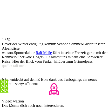
1 / 52
Bevor der Winter endgültig kommt: Schöne Sommer-Bilder unserer
Alpenpässe
watson-Sportredaktor
Ralf Meile
fährt in seiner Freizeit gerne mit de
Rennvelo über «die Höger». Er nimmt uns mit auf eine Schweizer
Reise. Hier der Blick vom Furka- hinüber zum Grimselpass.
quelle: ralf meile
Nico entdeckt auf dem E-Bike dank des Turbogangs ein neues
Talent – sorry: «Talent»
Video: watson
Das könnte dich auch noch interessieren: