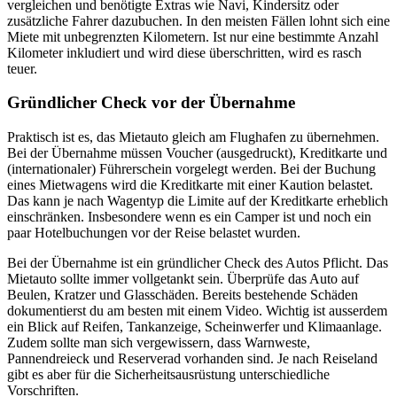
vergleichen und benötigte Extras wie Navi, Kindersitz oder
zusätzliche Fahrer dazubuchen. In den meisten Fällen lohnt sich eine
Miete mit unbegrenzten Kilometern. Ist nur eine bestimmte Anzahl
Kilometer inkludiert und wird diese überschritten, wird es rasch
teuer.
Gründlicher Check vor der Übernahme
Praktisch ist es, das Mietauto gleich am Flughafen zu übernehmen.
Bei der Übernahme müssen Voucher (ausgedruckt), Kreditkarte und
(internationaler) Führerschein vorgelegt werden. Bei der Buchung
eines Mietwagens wird die Kreditkarte mit einer Kaution belastet.
Das kann je nach Wagentyp die Limite auf der Kreditkarte erheblich
einschränken. Insbesondere wenn es ein Camper ist und noch ein
paar Hotelbuchungen vor der Reise belastet wurden.
Bei der Übernahme ist ein gründlicher Check des Autos Pflicht. Das
Mietauto sollte immer vollgetankt sein. Überprüfe das Auto auf
Beulen, Kratzer und Glasschäden. Bereits bestehende Schäden
dokumentierst du am besten mit einem Video. Wichtig ist ausserdem
ein Blick auf Reifen, Tankanzeige, Scheinwerfer und Klimaanlage.
Zudem sollte man sich vergewissern, dass Warnweste,
Pannendreieck und Reserverad vorhanden sind. Je nach Reiseland
gibt es aber für die Sicherheitsausrüstung unterschiedliche
Vorschriften.