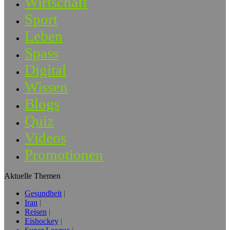
Wirtschaft
Sport
Leben
Spass
Digital
Wissen
Blogs
Quiz
Videos
Promotionen
Aktuelle Themen
Gesundheit
Iran
Reisen
Eishockey