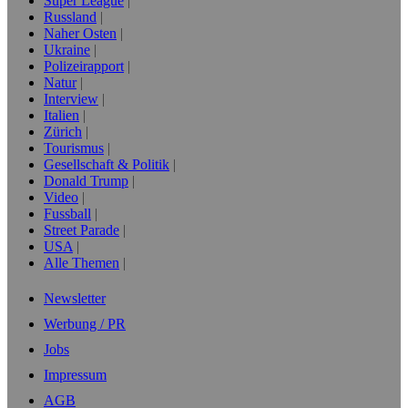
Super League
Russland
Naher Osten
Ukraine
Polizeirapport
Natur
Interview
Italien
Zürich
Tourismus
Gesellschaft & Politik
Donald Trump
Video
Fussball
Street Parade
USA
Alle Themen
Newsletter
Werbung / PR
Jobs
Impressum
AGB