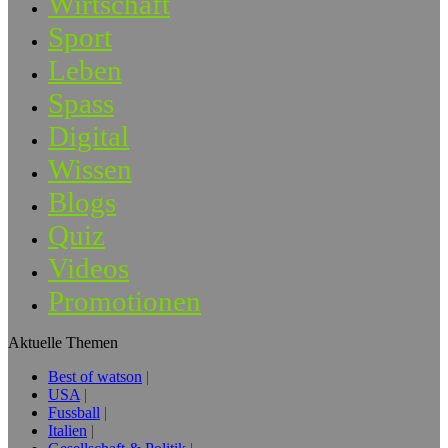
Wirtschaft
Sport
Leben
Spass
Digital
Wissen
Blogs
Quiz
Videos
Promotionen
Aktuelle Themen
Best of watson
USA
Fussball
Italien