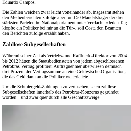
Eduardo Campos.
Die Zahlen weichen zwar leicht voneinander ab, insgesamt stehen
den Medienberichten zufolge aber rund 50 Mandatsträger der drei
stärksten Parteien im Nationalparlament unter Verdacht. «Jeden Tag
klopfte ein Politiker bei mir an die Tür», soll Costa den Beamten
den Berichten zufolge erzählt haben.
Zahllose Subgesellschaften
Während seiner Zeit als Vetriebs- und Raffinerie-Direktor von 2004
bis 2012 hätten die Staatsbediensteten von jedem abgeschlossenen
Petrobras-Vertrag profitiert: Auftragnehmer überwiesen demnach
drei Prozent der Vertragssumme an eine Geldwäsche-Organisation,
die das Geld dann an die Politiker weiterleitete.
Um die Schmiergeld-Zahlungen zu vertuschen, seien zahllose
Subgesellschaften innerhalb des Petrobras-Konzerns gegründet
worden – und zwar quer durch alle Geschäftszweige.