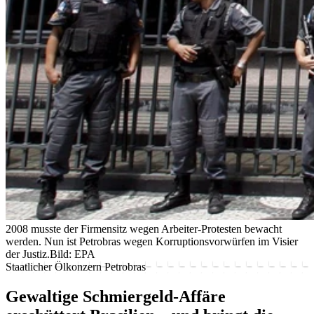
2008 musste der Firmensitz wegen Arbeiter-Protesten bewacht
werden. Nun ist Petrobras wegen Korruptionsvorwürfen im Visier
der Justiz.
Bild: EPA
Staatlicher Ölkonzern Petrobras
Gewaltige Schmiergeld-Affäre