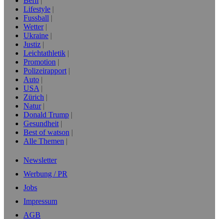
Bern
Lifestyle
Fussball
Wetter
Ukraine
Justiz
Leichtathletik
Promotion
Polizeirapport
Auto
USA
Zürich
Natur
Donald Trump
Gesundheit
Best of watson
Alle Themen
Newsletter
Werbung / PR
Jobs
Impressum
AGB