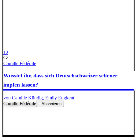
12
Camille Fédérale
Wusstet ihr, dass sich Deutschschweizer seltener
impfen lassen?
von Camille Kündig, Emily Engkent
Camille Fédérale
Abonnieren