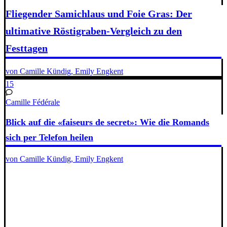
Fliegender Samichlaus und Foie Gras: Der
ultimative Röstigraben-Vergleich zu den
Festtagen
von Camille Kündig, Emily Engkent
15
Camille Fédérale
Blick auf die «faiseurs de secret»: Wie die Romands
sich per Telefon heilen
von Camille Kündig, Emily Engkent