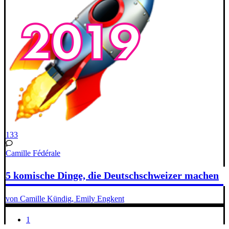
133
Camille Fédérale
5 komische Dinge, die Deutschschweizer machen
von Camille Kündig, Emily Engkent
1