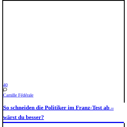
40
Camille Fédérale
So schneiden die Politiker im Franz-Test ab –
wärst du besser?