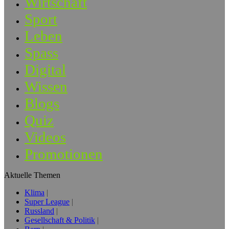
Wirtschaft
Sport
Leben
Spass
Digital
Wissen
Blogs
Quiz
Videos
Promotionen
Aktuelle Themen
Klima
Super League
Russland
Gesellschaft & Politik