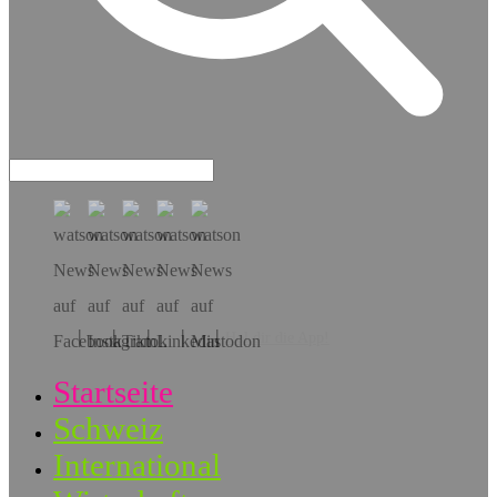
Hol dir die App!
Startseite
Schweiz
International