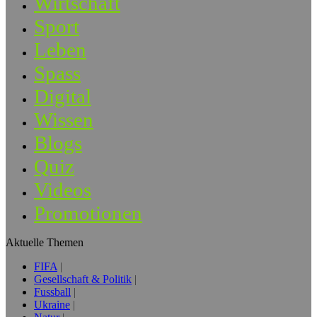
Wirtschaft
Sport
Leben
Spass
Digital
Wissen
Blogs
Quiz
Videos
Promotionen
Aktuelle Themen
FIFA
Gesellschaft & Politik
Fussball
Ukraine