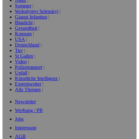
Natur
Sommer
Wolodymyr Selenskyj
Gianni Infantino
Blaulicht
Gesundheit
Konsum
USA
Deutschland
Tier
St Gallen
Video
Polizeirapport
Unfall
Künstliche Intelligenz
Extremwetter
Alle Themen
Newsletter
Werbung / PR
Jobs
Impressum
AGB