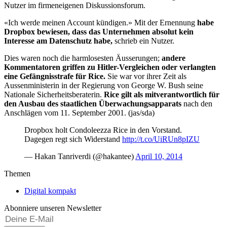
Nutzer im firmeneigenen Diskussionsforum.
«Ich werde meinen Account kündigen.» Mit der Ernennung
habe
Dropbox bewiesen, dass das Unternehmen absolut kein
Interesse am Datenschutz habe,
schrieb ein Nutzer.
Dies waren noch die harmlosesten Äusserungen;
andere
Kommentatoren griffen zu Hitler-Vergleichen oder verlangten
eine Gefängnisstrafe für Rice.
Sie war vor ihrer Zeit als
Aussenministerin in der Regierung von George W. Bush seine
Nationale Sicherheitsberaterin.
Rice gilt als mitverantwortlich für
den Ausbau des staatlichen Überwachungsapparats
nach den
Anschlägen vom 11. September 2001. (jas/sda)
Dropbox holt Condoleezza Rice in den Vorstand.
Dagegen regt sich Widerstand
http://t.co/UiRUn8pIZU
— Hakan Tanriverdi (@hakantee)
April 10, 2014
Themen
Digital kompakt
Abonniere unseren Newsletter