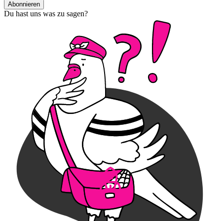
Abonnieren
Du hast uns was zu sagen?