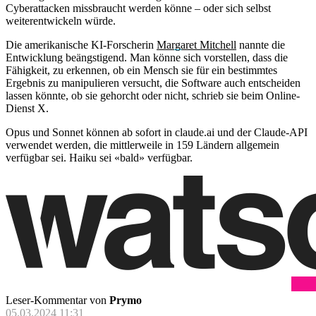
Cyberattacken missbraucht werden könne – oder sich selbst
weiterentwickeln würde.
Die amerikanische KI-Forscherin
Margaret Mitchell
nannte die
Entwicklung beängstigend. Man könne sich vorstellen, dass die
Fähigkeit, zu erkennen, ob ein Mensch sie für ein bestimmtes
Ergebnis zu manipulieren versucht, die Software auch entscheiden
lassen könnte, ob sie gehorcht oder nicht, schrieb sie beim Online-
Dienst X.
Opus und Sonnet können ab sofort in claude.ai und der Claude-API
verwendet werden, die mittlerweile in 159 Ländern allgemein
verfügbar sei. Haiku sei «bald» verfügbar.
Leser-Kommentar von
Prymo
05.03.2024 11:31