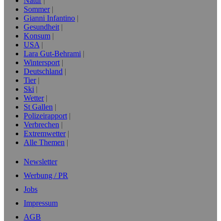
Natur
Sommer
Gianni Infantino
Gesundheit
Konsum
USA
Lara Gut-Behrami
Wintersport
Deutschland
Tier
Ski
Wetter
St Gallen
Polizeirapport
Verbrechen
Extremwetter
Alle Themen
Newsletter
Werbung / PR
Jobs
Impressum
AGB