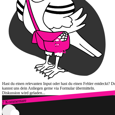
Hast du einen relevanten Input oder hast du einen Fehler entdeckt? D
kannst uns dein Anliegen gerne via Formular übermitteln.
Diskussion wird geladen...
7 Kommentare
Zum Login