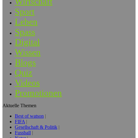
Wirtschaft
Sport
Leben
Spass
Digital
Wissen
Blogs
Quiz
Videos
Promotionen
Aktuelle Themen
Best of watson
FIFA
Gesellschaft & Politik
Fussball