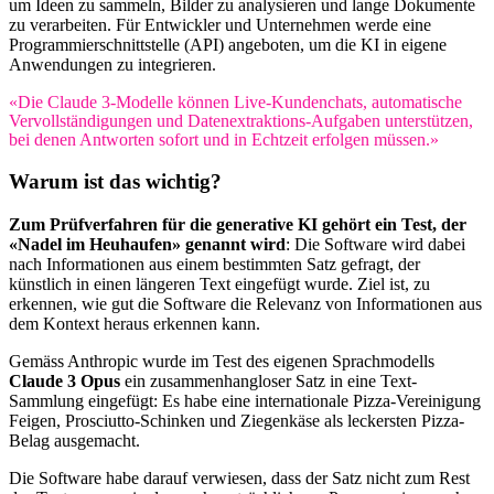
um Ideen zu sammeln, Bilder zu analysieren und lange Dokumente
zu verarbeiten. Für Entwickler und Unternehmen werde eine
Programmierschnittstelle (API) angeboten, um die KI in eigene
Anwendungen zu integrieren.
«Die Claude 3-Modelle können Live-Kundenchats, automatische
Vervollständigungen und Datenextraktions-Aufgaben unterstützen,
bei denen Antworten sofort und in Echtzeit erfolgen müssen.»
Warum ist das wichtig?
Zum Prüfverfahren für die generative KI gehört ein Test, der
«Nadel im Heuhaufen» genannt wird
: Die Software wird dabei
nach Informationen aus einem bestimmten Satz gefragt, der
künstlich in einen längeren Text eingefügt wurde. Ziel ist, zu
erkennen, wie gut die Software die Relevanz von Informationen aus
dem Kontext heraus erkennen kann.
Gemäss Anthropic wurde im Test des eigenen Sprachmodells
Claude 3 Opus
ein zusammenhangloser Satz in eine Text-
Sammlung eingefügt: Es habe eine internationale Pizza-Vereinigung
Feigen, Prosciutto-Schinken und Ziegenkäse als leckersten Pizza-
Belag ausgemacht.
Die Software habe darauf verwiesen, dass der Satz nicht zum Rest