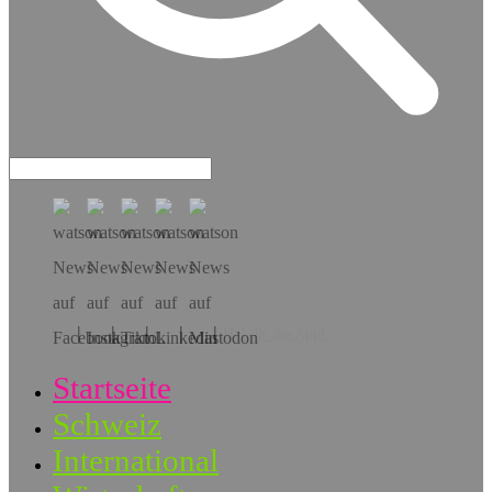
Hol dir die App!
Startseite
Schweiz
International