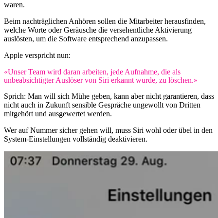
waren.
Beim nachträglichen Anhören sollen die Mitarbeiter herausfinden,
welche Worte oder Geräusche die versehentliche Aktivierung
auslösten, um die Software entsprechend anzupassen.
Apple verspricht nun:
«Unser Team wird daran arbeiten, jede Aufnahme, die als
unbeabsichtigter Auslöser von Siri erkannt wurde, zu löschen.»
Sprich: Man will sich Mühe geben, kann aber nicht garantieren, dass
nicht auch in Zukunft sensible Gespräche ungewollt von Dritten
mitgehört und ausgewertet werden.
Wer auf Nummer sicher gehen will, muss Siri wohl oder übel in den
System-Einstellungen vollständig deaktivieren.