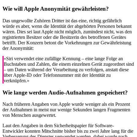
Wie will Apple Anonymität gewährleisten?
Das ungewollte Zuhören Dritter ist das eine, richtig gefährlich
würde es aber, wenn die Identität der abgehörten Personen bekannt
wären. Dies sei laut Apple nicht möglich, zumindest nicht, was den
registrierten Besitzer oder die Besitzerin des betroffenen Gerätes
betrifft. Der Konzern betont die Vorkehrungen zur Gewährleistung
der Anonymität:
«Siri verwendet eine zufällige Kennung – eine lange Folge an
Buchstaben und Zahlen, die einem einzelnen Gerät zugeordnet sind
– um Daten während der Verarbeitung zu verfolgen, anstatt diese
über Apple-ID oder Telefonnummer mit der Identität zu
verknüpfen.»
Wie lange werden Audio-Aufnahmen gespeichert?
Nach früheren Angaben von Apple wurde weniger als ein Prozent
der Aufnahmen in meist nur wenige Sekunden langen Fragmenten
von Menschen ausgewertet.
Laut den Angaben in dem Sicherheitspapier für Software-
Entwickler konnten Mitschnitte bisher bis zu zwei Jahre lang für die
Verbesserung des Dienstes verwendet werden, dabei wurde nach