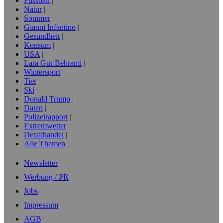
Fussball
Natur
Sommer
Gianni Infantino
Gesundheit
Konsum
USA
Lara Gut-Behrami
Wintersport
Tier
Ski
Donald Trump
Daten
Polizeirapport
Extremwetter
Detailhandel
Alle Themen
Newsletter
Werbung / PR
Jobs
Impressum
AGB