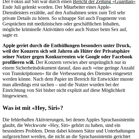
Der Fokus auf Siri war durch einen
Bericht der Zeitung «Guardian»
Ende Juli gelenkt worden. Der Mitarbeiter eines Apple-
Dienstleisters erzählte, auf den Aufnahmen seien zum Teil sehr
private Details zu hören. So schnappe Siri auch Fragmente von
Gesprächen mit medizinischen oder geschäftlichen Inhalten,
mögliche kriminelle Aktivitäten oder auch Nutzer beim Sex auf,
sagte er.
Apple geriet durch die Enthüllungen besonders unter Druck,
weil der Konzern sich seit Jahren als Hüter der Privatsphäre
seiner Nutzer gegen Konkurrenten wie Google oder Facebook
profilieren will.
Der Konzern verwies aber ursprünglich nur in
einem Sicherheitsdokument darauf, dass auch «eine geringe Anzahl
von Transkriptionen» für die Verbesserung des Dienstes eingesetzt
werden könne. Nach dem Papier im Bereich für Entwickler musste
man allerdings erst suchen – und die Nutzer wurden bei der
Einrichtung von Siri bisher nicht explizit auf diese Möglichkeit
hingewiesen.
Was ist mit «Hey, Siri»?
Die fehlerhaften Aktivierungen, bei denen Apples Sprachassistentin
glaubt, die Weckworte «Hey, Siri» gehört zu haben, sind ein
besonderes Problem. Denn dabei können Sätze und Unterhaltungen
aufgezeichnet werden, die nicht an die Sprachassistentin gerichtet