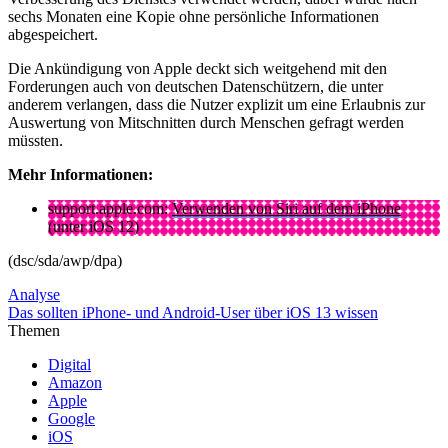
sechs Monaten eine Kopie ohne persönliche Informationen
abgespeichert.
Die Ankündigung von Apple deckt sich weitgehend mit den
Forderungen auch von deutschen Datenschützern, die unter
anderem verlangen, dass die Nutzer explizit um eine Erlaubnis zur
Auswertung von Mitschnitten durch Menschen gefragt werden
müssten.
Mehr Informationen:
support.apple.com:
Verwenden von Siri auf dem iPhone
(unter iOS 12)
(dsc/sda/awp/dpa)
Analyse
Das sollten iPhone- und Android-User über iOS 13 wissen
Themen
Digital
Amazon
Apple
Google
iOS