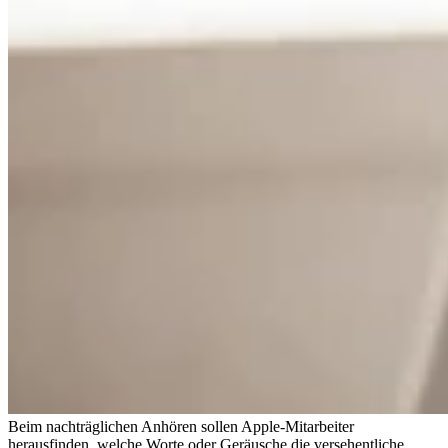
Beim nachträglichen Anhören sollen Apple-Mitarbeiter
herausfinden, welche Worte oder Geräusche die versehentliche