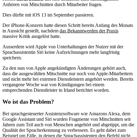
Anhören von Mitschnitten durch Mitarbeiter fragen.
Dies dürfte mit iOS 13 im September passieren.
Der iPhone-Konzern hatte diesen Schritt bereits Anfang des Monats
in Aussicht gestellt, nachdem
das Bekanntwerden der Praxis
massive Kritik ausgelöst hatte.
Ausserdem wird Apple von Unterhaltungen der Nutzer mit der
Sprachassistentin Siri keine Aufzeichnungen mehr langfristig
speichern.
Zu den nun von Apple angekündigten Änderungen gehört auch,
dass die ausgewählten Mitschnitte nur noch von Apple-Mitarbeitern
und nicht mehr bei externen Dienstleistern angehört werden. Bereits
vergangene Woche war von Kündigungen bei einem
entsprechenden Dienstleister in Irland berichtet worden.
Wo ist das Problem?
Bei sprachgesteuerter Assistenzsoftware wie Amazons Alexa, dem
Google Assistant und Siri wurden Fragmente von Mitschnitten seit
Jahren zum Teil auch von Menschen angehört und abgetippt, um die
Qualität der Spracherkennung zu verbessern. Es geht dabei zum
Beispiel um Fälle, in denen die Sprachassistenten den Befehl nicht