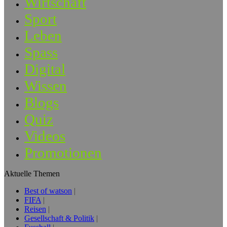
Wirtschaft
Sport
Leben
Spass
Digital
Wissen
Blogs
Quiz
Videos
Promotionen
Aktuelle Themen
Best of watson
FIFA
Reisen
Gesellschaft & Politik