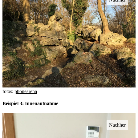
fotos:
phonearena
Beispiel 3: Innenaufnahme