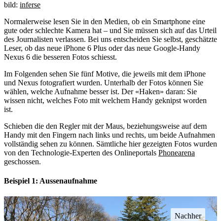
bild:
inferse
Normalerweise lesen Sie in den Medien, ob ein Smartphone eine
gute oder schlechte Kamera hat – und Sie müssen sich auf das Urteil
des Journalisten verlassen. Bei uns entscheiden Sie selbst, geschätzte
Leser, ob das neue iPhone 6 Plus oder das neue Google-Handy
Nexus 6 die besseren Fotos schiesst.
Im Folgenden sehen Sie fünf Motive, die jeweils mit dem iPhone
und Nexus fotografiert wurden. Unterhalb der Fotos können Sie
wählen, welche Aufnahme besser ist. Der «Haken» daran: Sie
wissen nicht, welches Foto mit welchem Handy geknipst worden
ist.
Schieben die den Regler mit der Maus, beziehungsweise auf dem
Handy mit den Fingern nach links und rechts, um beide Aufnahmen
vollständig sehen zu können. Sämtliche hier gezeigten Fotos wurden
von den Technologie-Experten des Onlineportals
Phonearena
geschossen.
Beispiel 1: Aussenaufnahme