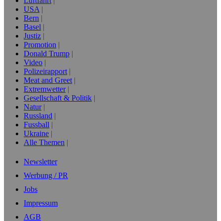
Luftfahrt
USA
Bern
Basel
Justiz
Promotion
Donald Trump
Video
Polizeirapport
Meat and Greet
Extremwetter
Gesellschaft & Politik
Natur
Russland
Fussball
Ukraine
Alle Themen
Newsletter
Werbung / PR
Jobs
Impressum
AGB