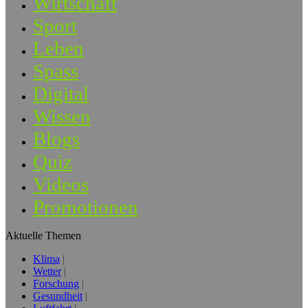
Wirtschaft
Sport
Leben
Spass
Digital
Wissen
Blogs
Quiz
Videos
Promotionen
Aktuelle Themen
Klima
Wetter
Forschung
Gesundheit