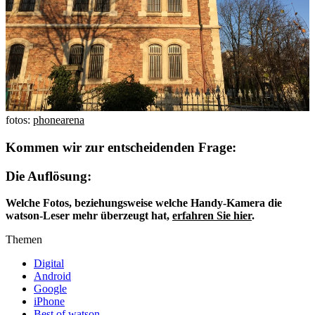
fotos:
phonearena
Kommen wir zur entscheidenden Frage:
Die Auflösung:
Welche Fotos, beziehungsweise welche Handy-Kamera die
watson-Leser mehr überzeugt hat,
erfahren Sie hier
.
Themen
Digital
Android
Google
iPhone
Best of watson