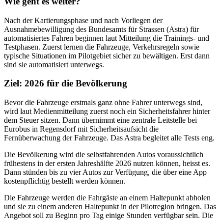
Wie geht es weiter?
Nach der Kartierungsphase und nach Vorliegen der
Ausnahmebewilligung des Bundesamts für Strassen (Astra) für
automatisiertes Fahren beginnen laut Mitteilung die Trainings- und
Testphasen. Zuerst lernen die Fahrzeuge, Verkehrsregeln sowie
typische Situationen im Pilotgebiet sicher zu bewältigen. Erst dann
sind sie automatisiert unterwegs.
Ziel: 2026 für die Bevölkerung
Bevor die Fahrzeuge erstmals ganz ohne Fahrer unterwegs sind,
wird laut Medienmitteilung zuerst noch ein Sicherheitsfahrer hinter
dem Steuer sitzen. Dann übernimmt eine zentrale Leitstelle bei
Eurobus in Regensdorf mit Sicherheitsaufsicht die
Fernüberwachung der Fahrzeuge. Das Astra begleitet alle Tests eng.
Die Bevölkerung wird die selbstfahrenden Autos voraussichtlich
frühestens in der ersten Jahreshälfte 2026 nutzen können, heisst es.
Dann stünden bis zu vier Autos zur Verfügung, die über eine App
kostenpflichtig bestellt werden können.
Die Fahrzeuge werden die Fahrgäste an einem Haltepunkt abholen
und sie zu einem anderen Haltepunkt in der Pilotregion bringen. Das
Angebot soll zu Beginn pro Tag einige Stunden verfügbar sein. Die