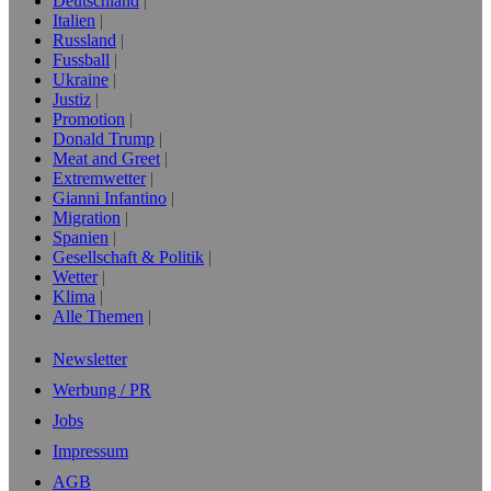
Deutschland
Italien
Russland
Fussball
Ukraine
Justiz
Promotion
Donald Trump
Meat and Greet
Extremwetter
Gianni Infantino
Migration
Spanien
Gesellschaft & Politik
Wetter
Klima
Alle Themen
Newsletter
Werbung / PR
Jobs
Impressum
AGB