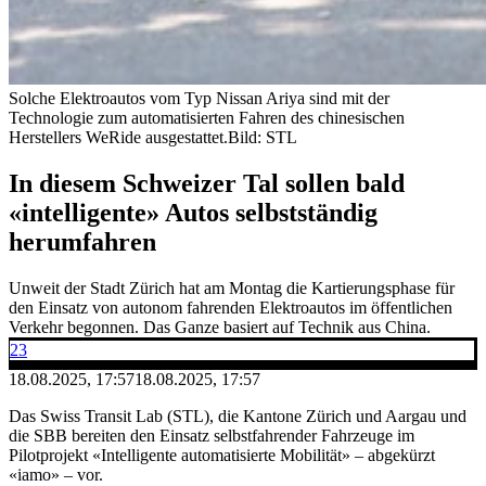
Solche Elektroautos vom Typ Nissan Ariya sind mit der
Technologie zum automatisierten Fahren des chinesischen
Herstellers WeRide ausgestattet.
Bild: STL
In diesem Schweizer Tal sollen bald
«intelligente» Autos selbstständig
herumfahren
Unweit der Stadt Zürich hat am Montag die Kartierungsphase für
den Einsatz von autonom fahrenden Elektroautos im öffentlichen
Verkehr begonnen. Das Ganze basiert auf Technik aus China.
23
18.08.2025, 17:57
18.08.2025, 17:57
Das Swiss Transit Lab (STL), die Kantone Zürich und Aargau und
die SBB bereiten den Einsatz selbstfahrender Fahrzeuge im
Pilotprojekt «Intelligente automatisierte Mobilität» – abgekürzt
«iamo» – vor.