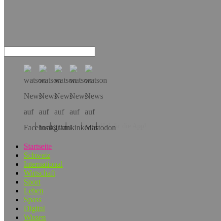
Hol dir die App!
Startseite
Schweiz
International
Wirtschaft
Sport
Leben
Spass
Digital
Wissen