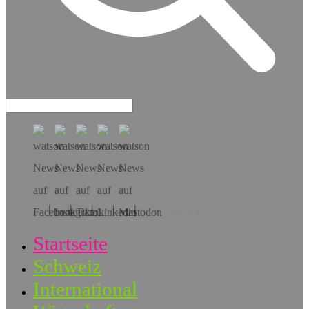
Hol dir die App!
Startseite
Schweiz
International