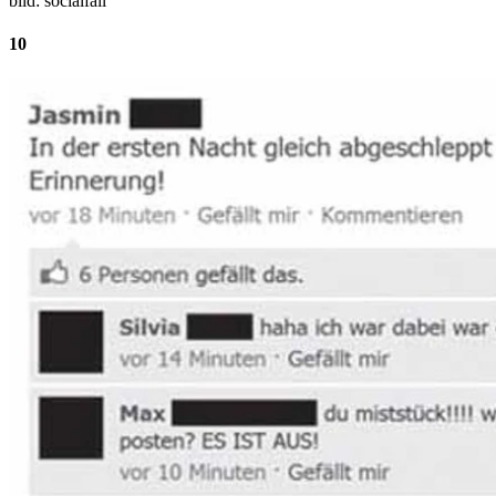
bild: socialfail
10