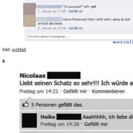
bild:
webfail
6