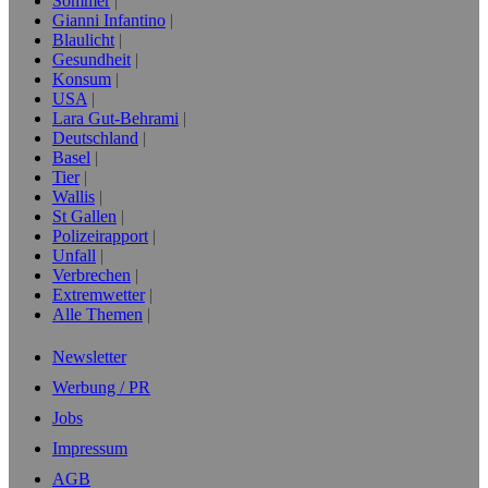
Sommer
Gianni Infantino
Blaulicht
Gesundheit
Konsum
USA
Lara Gut-Behrami
Deutschland
Basel
Tier
Wallis
St Gallen
Polizeirapport
Unfall
Verbrechen
Extremwetter
Alle Themen
Newsletter
Werbung / PR
Jobs
Impressum
AGB