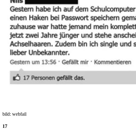
bild: webfail
17