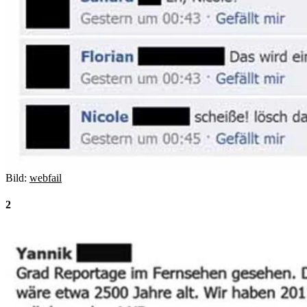
Bild:
webfail
2