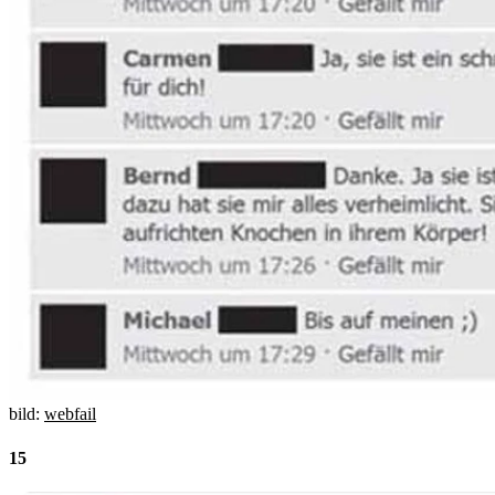
bild:
webfail
15