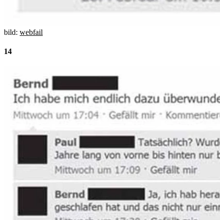
bild:
webfail
14