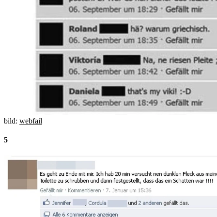
bild:
webfail
5