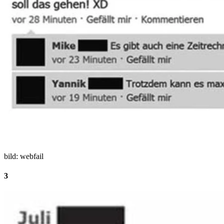
bild: webfail
3