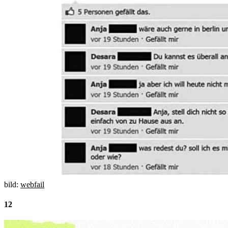
bild:
webfail
12