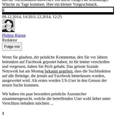
Wäsche zu Tage kommen. Hier ein kleiner Vorgeschmack.
4
09.12.2014, 14:20
11.12.2014, 12:25
Philipp Rüegg
Redaktor
Folge mir
Wenn Sie glauben, der peinliche Kommentar, den Sie vor Jahren
betrunken auf Facebook gepostet haben, ist für immer verschollen
und vergessen, haben Sie Pech gehabt. Das grösste Soziale
Netzwerk hat am Montag
bekannt gegeben
, dass die Suchfunktion
auf alle Beiträge, die jemals auf Facebook hinterlassen wurden,
ausgeweitet wird. Als erstes werden US-User in den Genuss der
neuen Suche kommen.
Wir haben ein paar besonders peinliche Ausrutscher
zusammengesucht, welche die betreffenden User wohl lieber unter
Verschluss behalten möchten ...
1