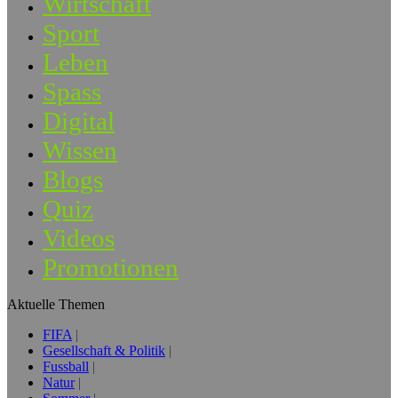
Wirtschaft
Sport
Leben
Spass
Digital
Wissen
Blogs
Quiz
Videos
Promotionen
Aktuelle Themen
FIFA
Gesellschaft & Politik
Fussball
Natur