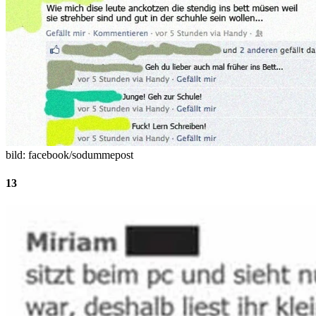
bild: facebook/sodummepost
13