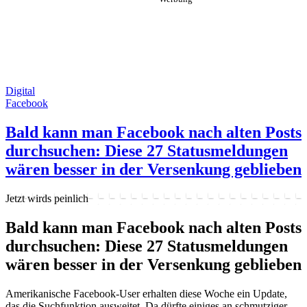
Digital
Facebook
Bald kann man Facebook nach alten Posts
durchsuchen: Diese 27 Statusmeldungen
wären besser in der Versenkung geblieben
Jetzt wirds peinlich
Bald kann man Facebook nach alten Posts
durchsuchen: Diese 27 Statusmeldungen
wären besser in der Versenkung geblieben
Amerikanische Facebook-User erhalten diese Woche ein Update,
das die Suchfunktion ausweitet. Da dürfte einiges an schmutziger