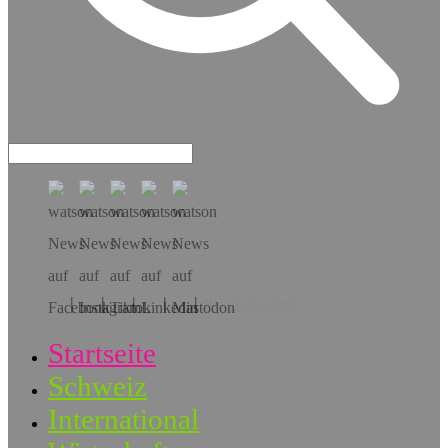
Hol dir die App!
Startseite
Schweiz
International