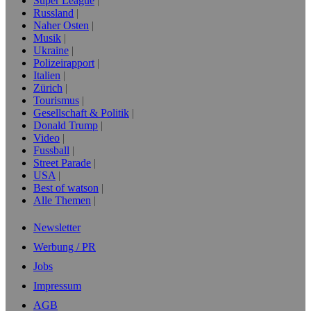
Super League
Russland
Naher Osten
Musik
Ukraine
Polizeirapport
Italien
Zürich
Tourismus
Gesellschaft & Politik
Donald Trump
Video
Fussball
Street Parade
USA
Best of watson
Alle Themen
Newsletter
Werbung / PR
Jobs
Impressum
AGB