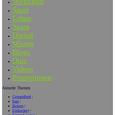
Wirtschaft
Sport
Leben
Spass
Digital
Wissen
Blogs
Quiz
Videos
Promotionen
Aktuelle Themen
Gesundheit
Iran
Reisen
Eishockey