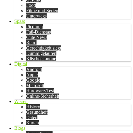
Food
Filme und Serien
Unterwegs
Spass
Picdump
Fail-Dienstag
Cute News
Retro
Gerechtigkeit siegt
Dumm gelaufen
Klischeekanone
Digital
Android
Apple
Google
Microsoft
Hardware-Test
Online-Sicherheit
Wissen
History
Gesundheit
Daten
Karten
Blogs