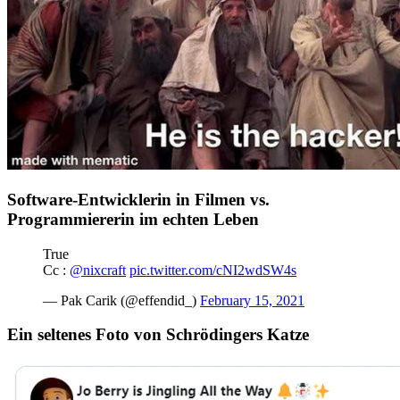
Software-Entwicklerin in Filmen vs.
Programmiererin im echten Leben
True
Cc :
@nixcraft
pic.twitter.com/cNI2wdSW4s
— Pak Carik (@effendid_)
February 15, 2021
Ein seltenes Foto von Schrödingers Katze