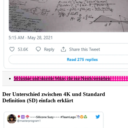
50 lustige und skurrile Witze, die nur Nerds verstehen
Der Unterschied zwischen 4K und Standard
Definition (SD) einfach erklärt