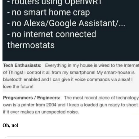
Oh, no!