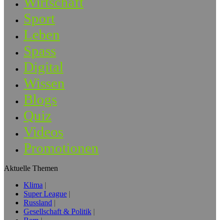
Wirtschaft
Sport
Leben
Spass
Digital
Wissen
Blogs
Quiz
Videos
Promotionen
Aktuelle Themen
Klima
Super League
Russland
Gesellschaft & Politik