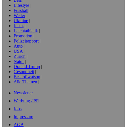
Bern
Lifestyle
Fussball
Wetter
Ukraine
Justiz
Leichtathletik
Promotion
Polizeirapport
Auto
USA
Zürich
Natur
Donald Trump
Gesundheit
Best of watson
Alle Themen
Newsletter
Werbung / PR
Jobs
Impressum
AGB