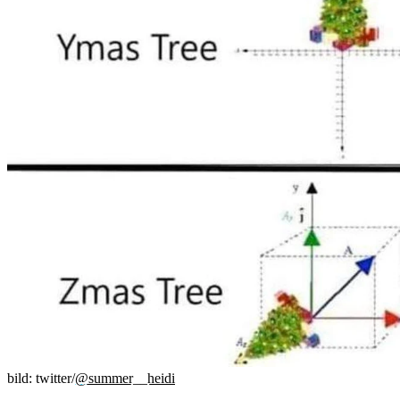
bild: twitter/
@summer__heidi