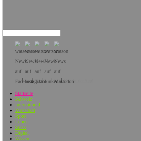
Hol dir die App!
Startseite
Schweiz
International
Wirtschaft
Sport
Leben
Spass
Digital
Wissen