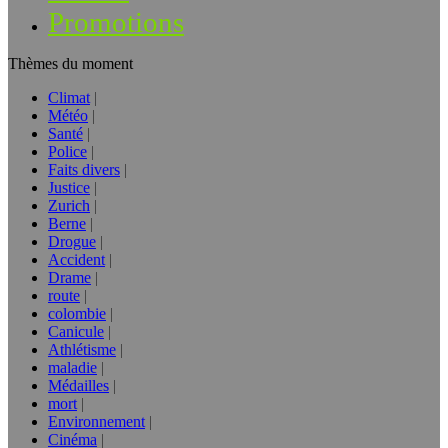
Promotions
Thèmes du moment
Climat
Météo
Santé
Police
Faits divers
Justice
Zurich
Berne
Drogue
Accident
Drame
route
colombie
Canicule
Athlétisme
maladie
Médailles
mort
Environnement
Cinéma