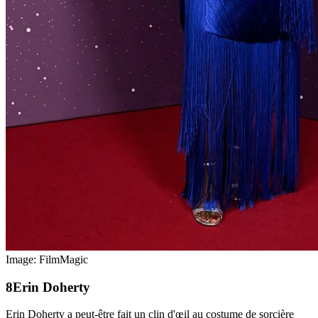
Image: FilmMagic
Erin Doherty
Erin Doherty a peut-être fait un clin d'œil au costume de sorcière