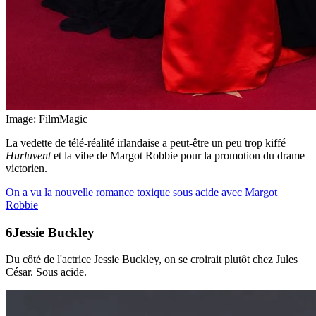
Image: FilmMagic
La vedette de télé-réalité irlandaise a peut-être un peu trop kiffé
Hurluvent
et la vibe de Margot Robbie pour la promotion du drame
victorien.
On a vu la nouvelle romance toxique sous acide avec Margot
Robbie
Jessie Buckley
Du côté de l'actrice Jessie Buckley, on se croirait plutôt chez Jules
César. Sous acide.