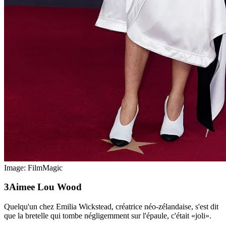
Image: FilmMagic
Aimee Lou Wood
Quelqu'un chez Emilia Wickstead, créatrice néo-zélandaise, s'est dit
que la bretelle qui tombe négligemment sur l'épaule, c'était «joli».