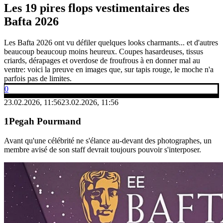
Les 19 pires flops vestimentaires des
Bafta 2026
Les Bafta 2026 ont vu défiler quelques looks charmants... et d'autres
beaucoup beaucoup moins heureux. Coupes hasardeuses, tissus
criards, dérapages et overdose de froufrous à en donner mal au
ventre: voici la preuve en images que, sur tapis rouge, le moche n'a
parfois pas de limites.
0
23.02.2026, 11:56
23.02.2026, 11:56
Pegah Pourmand
Avant qu'une célébrité ne s'élance au-devant des photographes, un
membre avisé de son staff devrait toujours pouvoir s'interposer.