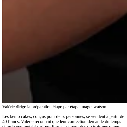
Valérie dirige la préparation étape par étape.
image: watson
Les bento cakes, conçus pour deux personnes, se vendent à partir de
40 francs. Valérie reconnaît que leur confection demande du temps
et reste peu rentable. «Leur format est pour deux à trois personnes