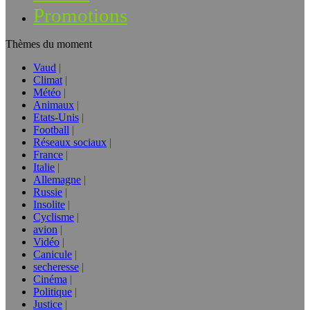
Promotions
Thèmes du moment
Vaud
Climat
Météo
Animaux
Etats-Unis
Football
Réseaux sociaux
France
Italie
Allemagne
Russie
Insolite
Cyclisme
avion
Vidéo
Canicule
secheresse
Cinéma
Politique
Justice