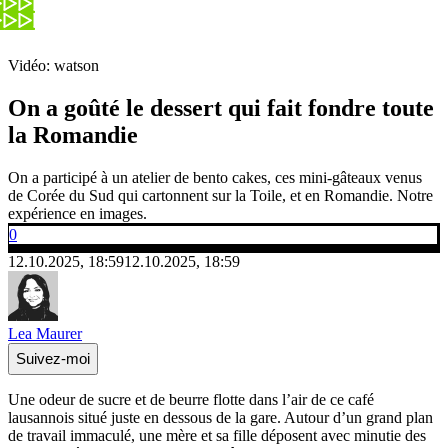
Vidéo: watson
On a goûté le dessert qui fait fondre toute
la Romandie
On a participé à un atelier de bento cakes, ces mini-gâteaux venus
de Corée du Sud qui cartonnent sur la Toile, et en Romandie. Notre
expérience en images.
0
12.10.2025, 18:59
12.10.2025, 18:59
Lea Maurer
Suivez-moi
Une odeur de sucre et de beurre flotte dans l’air de ce café
lausannois situé juste en dessous de la gare. Autour d’un grand plan
de travail immaculé, une mère et sa fille déposent avec minutie des