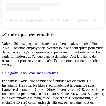
Une publication partagée par Twin's Bakeshop (@twins__bakeshop)
«Ce n’est pas très rentable»
Valérie, 30 ans, propose des ateliers de bento cakes depuis début
2024. Ancienne employée de Nespresso, elle a tout quitté pour vivre
de sa passion: «Ça fait quinze ans que je me forme toute seule. La
seule formation que j'ai eue dans le domaine, c'est la patente de
restauration pour ouvrir mon café. J’adore toucher à tout, bricoler,
créer.»
On a goûté le nouveau sandwich Ikea
Pendant le Covid, elle commence à publier ses créations sur
Instagram. Très vite, les likes s’accumulent et la demande aussi.
Lauréate du concours Cook’n'Show à Genève en 2019, elle se lance
finalement à plein temps dans la pâtisserie fin 2024. Dans son atelier,
tout a été rénové à la main, avec l’aide d’amis. Aujourd’hui, elle
enchaîne 15 à 20 commandes de gâteaux par semaine, tout en