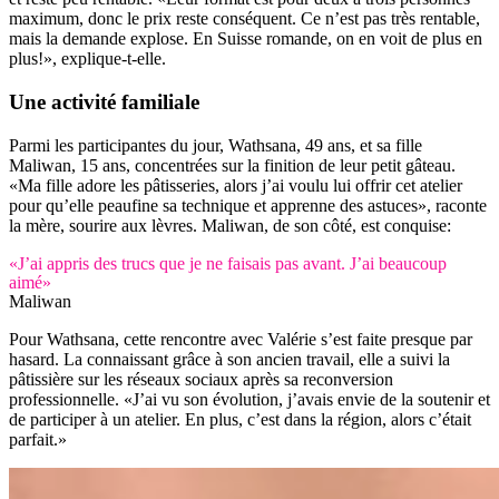
maximum, donc le prix reste conséquent. Ce n’est pas très rentable,
mais la demande explose. En Suisse romande, on en voit de plus en
plus!», explique-t-elle.
Une activité familiale
Parmi les participantes du jour, Wathsana, 49 ans, et sa fille
Maliwan, 15 ans, concentrées sur la finition de leur petit gâteau.
«Ma fille adore les pâtisseries, alors j’ai voulu lui offrir cet atelier
pour qu’elle peaufine sa technique et apprenne des astuces», raconte
la mère, sourire aux lèvres. Maliwan, de son côté, est conquise:
«J’ai appris des trucs que je ne faisais pas avant. J’ai beaucoup
aimé»
Maliwan
Pour Wathsana, cette rencontre avec Valérie s’est faite presque par
hasard. La connaissant grâce à son ancien travail, elle a suivi la
pâtissière sur les réseaux sociaux après sa reconversion
professionnelle. «J’ai vu son évolution, j’avais envie de la soutenir et
de participer à un atelier. En plus, c’est dans la région, alors c’était
parfait.»