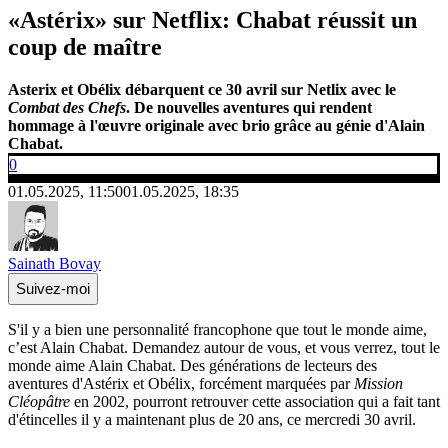
«Astérix» sur Netflix: Chabat réussit un
coup de maître
Asterix et Obélix débarquent ce 30 avril sur Netlix avec le
Combat des Chefs
. De nouvelles aventures qui rendent
hommage à l'œuvre originale avec brio grâce au génie d'Alain
Chabat.
0
01.05.2025, 11:50
01.05.2025, 18:35
Sainath Bovay
Suivez-moi
S'il y a bien une personnalité francophone que tout le monde aime,
c’est Alain Chabat. Demandez autour de vous, et vous verrez, tout le
monde aime Alain Chabat. Des générations de lecteurs des
aventures d'Astérix et Obélix, forcément marquées par
Mission
Cléopâtre
en 2002, pourront retrouver cette association qui a fait tant
d'étincelles il y a maintenant plus de 20 ans, ce mercredi 30 avril.