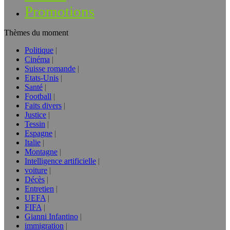
Promotions
Thèmes du moment
Politique
Cinéma
Suisse romande
Etats-Unis
Santé
Football
Faits divers
Justice
Tessin
Espagne
Italie
Montagne
Intelligence artificielle
voiture
Décès
Entretien
UEFA
FIFA
Gianni Infantino
immigration