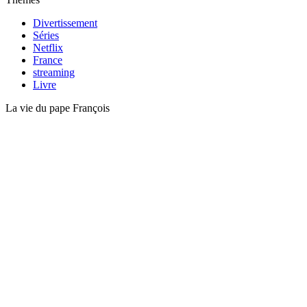
Divertissement
Séries
Netflix
France
streaming
Livre
La vie du pape François