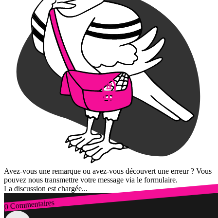
Avez-vous une remarque ou avez-vous découvert une erreur ? Vous
pouvez nous transmettre votre message via le formulaire.
La discussion est chargée...
0 Commentaires
Connexion