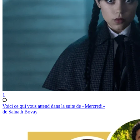
1
Voici ce qui vous attend dans la suite de «Mercredi»
de Sainath Bovay