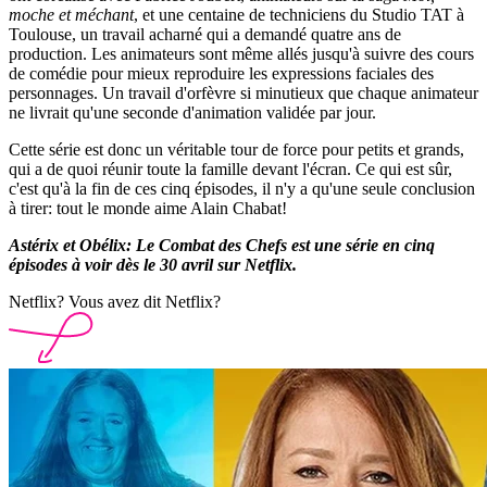
moche et méchant
, et une centaine de techniciens du Studio TAT à
Toulouse, un travail acharné qui a demandé quatre ans de
production. Les animateurs sont même allés jusqu'à suivre des cours
de comédie pour mieux reproduire les expressions faciales des
personnages. Un travail d'orfèvre si minutieux que chaque animateur
ne livrait qu'une seconde d'animation validée par jour.
Cette série est donc un véritable tour de force pour petits et grands,
qui a de quoi réunir toute la famille devant l'écran. Ce qui est sûr,
c'est qu'à la fin de ces cinq épisodes, il n'y a qu'une seule conclusion
à tirer: tout le monde aime Alain Chabat!
Astérix et Obélix: Le Combat des Chefs est une série en cinq
épisodes à voir dès le 30 avril sur Netflix.
Netflix? Vous avez dit Netflix?