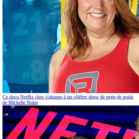
Ce docu Netflix choc s'attaque à un célèbre show de perte de poids
de Michelle Nuhn