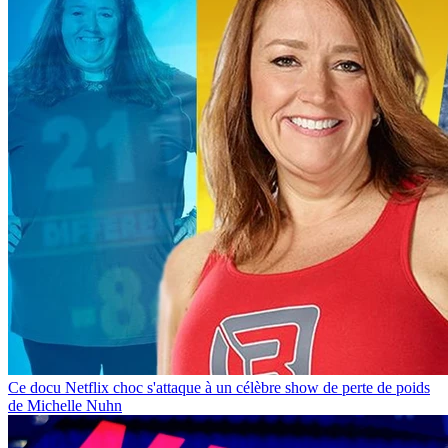
Ce docu Netflix choc s'attaque à un célèbre show de perte de poids
de Michelle Nuhn