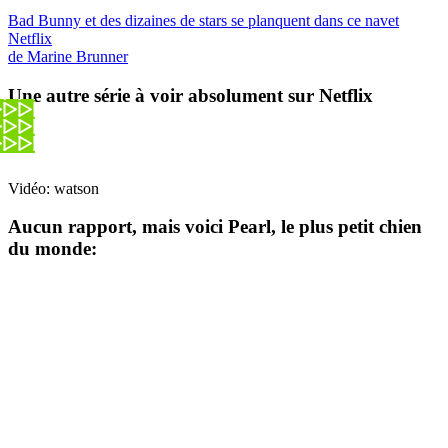
Bad Bunny et des dizaines de stars se planquent dans ce navet
Netflix
de Marine Brunner
Une autre série à voir absolument sur Netflix
Vidéo: watson
Aucun rapport, mais voici Pearl, le plus petit chien
du monde: