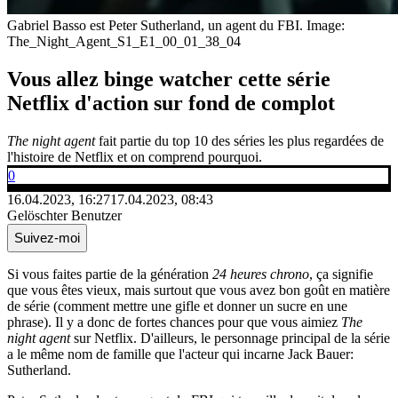
Gabriel Basso est Peter Sutherland, un agent du FBI.
Image:
The_Night_Agent_S1_E1_00_01_38_04
Vous allez binge watcher cette série
Netflix d'action sur fond de complot
The night agent
fait partie du top 10 des séries les plus regardées de
l'histoire de Netflix et on comprend pourquoi.
0
16.04.2023, 16:27
17.04.2023, 08:43
Gelöschter Benutzer
Suivez-moi
Si vous faites partie de la génération
24 heures chrono
, ça signifie
que vous êtes vieux, mais surtout que vous avez bon goût en matière
de série (comment mettre une gifle et donner un sucre en une
phrase). Il y a donc de fortes chances pour que vous aimiez
The
night agent
sur Netflix. D'ailleurs, le personnage principal de la série
a le même nom de famille que l'acteur qui incarne Jack Bauer:
Sutherland.