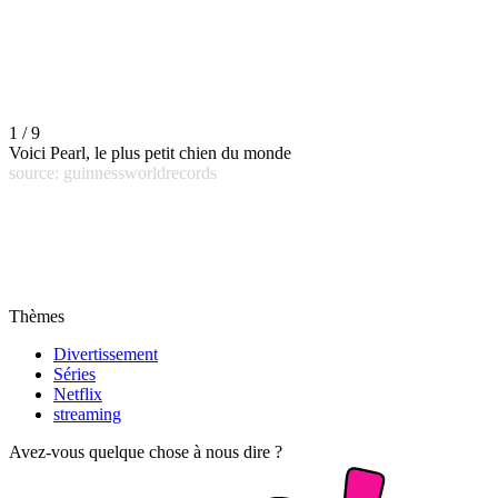
1 / 9
Voici Pearl, le plus petit chien du monde
source: guinnessworldrecords
Thèmes
Divertissement
Séries
Netflix
streaming
Avez-vous quelque chose à nous dire ?