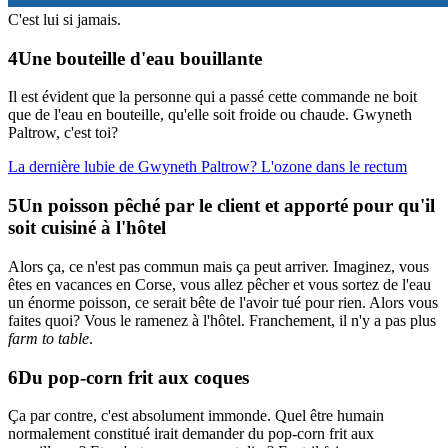
C'est lui si jamais.
Une bouteille d'eau bouillante
Il est évident que la personne qui a passé cette commande ne boit
que de l'eau en bouteille, qu'elle soit froide ou chaude. Gwyneth
Paltrow, c'est toi?
La dernière lubie de Gwyneth Paltrow? L'ozone dans le rectum
Un poisson pêché par le client et apporté pour qu'il
soit cuisiné à l'hôtel
Alors ça, ce n'est pas commun mais ça peut arriver. Imaginez, vous
êtes en vacances en Corse, vous allez pêcher et vous sortez de l'eau
un énorme poisson, ce serait bête de l'avoir tué pour rien. Alors vous
faites quoi? Vous le ramenez à l'hôtel. Franchement, il n'y a pas plus
farm to table
.
Du pop-corn frit aux coques
Ça par contre, c'est absolument immonde. Quel être humain
normalement constitué irait demander du pop-corn frit aux