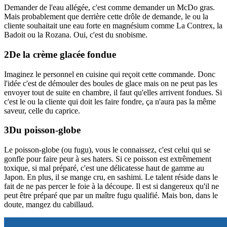
Demander de l'eau allégée, c'est comme demander un McDo gras.
Mais probablement que derrière cette drôle de demande, le ou la
cliente souhaitait une eau forte en magnésium comme La Contrex, la
Badoit ou la Rozana. Oui, c'est du snobisme.
De la crème glacée fondue
Imaginez le personnel en cuisine qui reçoit cette commande. Donc
l'idée c'est de démouler des boules de glace mais on ne peut pas les
envoyer tout de suite en chambre, il faut qu'elles arrivent fondues. Si
c'est le ou la cliente qui doit les faire fondre, ça n'aura pas la même
saveur, celle du caprice.
Du poisson-globe
Le poisson-globe (ou fugu), vous le connaissez, c'est celui qui se
gonfle pour faire peur à ses haters. Si ce poisson est extrêmement
toxique, si mal préparé, c'est une délicatesse haut de gamme au
Japon. En plus, il se mange cru, en sashimi. Le talent réside dans le
fait de ne pas percer le foie à la découpe. Il est si dangereux qu'il ne
peut être préparé que par un maître fugu qualifié. Mais bon, dans le
doute, mangez du cabillaud.