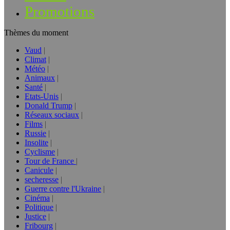
Promotions
Thèmes du moment
Vaud
Climat
Météo
Animaux
Santé
Etats-Unis
Donald Trump
Réseaux sociaux
Films
Russie
Insolite
Cyclisme
Tour de France
Canicule
secheresse
Guerre contre l'Ukraine
Cinéma
Politique
Justice
Fribourg