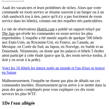
Aaah les vacanciers et leurs problèmes de riches. Alors que votre
commande en room service se résume souvent à un burger ou à un
club sandwich (ou à rien, parce qu'il n'y a pas forcément de room
service dans les hôtels), certains ont des requêtes très particulières.
Le site de réservations
Hotels.com
a publié un rapport relayé par
The Sun
qui révèle les commandes en room service les plus
improbables. L'enquête a été menée auprès de quelque 500 hôtels
aux Etats-Unis, au Royaume-Uni, en France, au Canada, au
Mexique, en Corée du Sud, au Japon, en Norvège, en Suède et au
Danemark. Néanmoins, on doute que les palaces et hôtels 5 étoiles
aient participé à cette étude (parce que là, des room service tordus, il
doit y en avoir à la pelle).
Voici les 10 hôtels les mieux notés au monde et l'un d'eux se trouve
en Suisse
Malheureusement, l'enquête ne donne pas plus de détails sur ces
commandes insolites. Heureusement qu'on arrive à se mettre dans la
peau des gens compliqués pour vous expliquer ces dix room
services les plus WTF.
De l'eau allégée