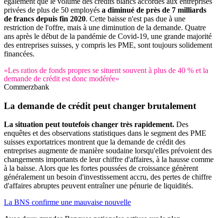
également que le volume des crédits blancs accordés aux entreprises
privées de plus de 50 employés
a diminué de près de 7 milliards
de francs depuis fin 2020
. Cette baisse n'est pas due à une
restriction de l'offre, mais à une diminution de la demande. Quatre
ans après le début de la pandémie de Covid-19, une grande majorité
des entreprises suisses, y compris les PME, sont toujours solidement
financées.
«Les ratios de fonds propres se situent souvent à plus de 40 % et la
demande de crédit est donc modérée»
Commerzbank
La demande de crédit peut changer brutalement
La situation peut toutefois changer très rapidement.
Des
enquêtes et des observations statistiques dans le segment des PME
suisses exportatrices montrent que la demande de crédit des
entreprises augmente de manière soudaine lorsqu'elles prévoient des
changements importants de leur chiffre d'affaires, à la hausse comme
à la baisse. Alors que les fortes poussées de croissance génèrent
généralement un besoin d'investissement accru, des pertes de chiffre
d'affaires abruptes peuvent entraîner une pénurie de liquidités.
La BNS confirme une mauvaise nouvelle