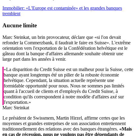
Immobilier: «L'Europe est contaminée» et les grandes banques
tremblent
Aucune limite
Marc Steinkat, un brin provocateur, déclare que «si l'on devait
refonder la Commerzbank, il faudrait le faire en Suisse». L'extrême
orientation vers l'exportation de la Confédération helvétique est le
gâteau dont la banque d'affaires allemande souhaite obtenir une
large part dans les années à venir.
«La disparition du Credit Suisse est un malheur pour la Suisse, cette
banque ayant longtemps été un pilier de la robuste économie
helvétique. Cependant, la situation actuelle représente une
formidable opportunité pour nous. Nous ne sommes pas limités
quant à l'accueil de clients et d'employés du Credit Suisse, à
condition qu'ils correspondent à notre modèle d'affaires axé sur
l'exportation.»
Marc Steinkat
Le président de Swissmem, Martin Hirzel, affirme certes que les
moyennes et grandes entreprises de son association entretiennent
traditionnellement des relations avec des banques étrangères.
«Mais
en cas de récession, nous ne voulons pas être dépendants de