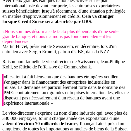
Avec deux grandes Banques nationales actives sur le plan
international juste devant leur porte, les entreprises exportatrices
suisses bénéficiaient, jusqu'à récemment, d'une situation privilégiée
en matière d'approvisionnement en crédits.
Cela va changer
lorsque Credit Suisse sera absorbée par UBS.
«Nous sommes désormais de facto plus dépendants d'une seule
grande banque, et nous n'aimons pas fondamentalement les
dépendances»
Martin Hirzel, président de Swissmem, en décembre, lors d'un
entretien avec Sergio Ermotti, patron d'UBS, dans la NZZ.
Raison pour laquelle le vice-directeur de Swissmem, Jean-Philippe
Kohl, se félicite de l'offensive de Commerzbank.
«Il est tout à fait bienvenu que des banques étrangères veuillent
s'engager dans le financement des entreprises industrielles en
Suisse. La demande est particulièrement forte dans le domaine des
PME: contrairement aux grandes entreprises internationales, elles ne
disposent pas nécessairement d'un réseau de banques ayant une
expérience internationale.»
Le vice-directeur s'exprime au nom d'une industrie qui, avec plus de
330 000 employés, fournit chaque année des exportations d'une
valeur
d'environ 70 milliards de francs
, finançant ainsi près d'un
cinquième de toutes les importations annuelles de biens de la Suisse.