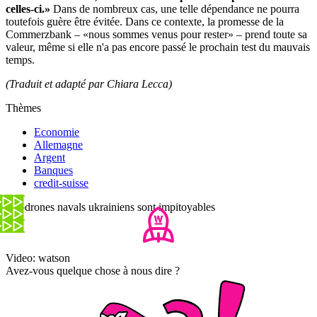
celles-ci.»
Dans de nombreux cas, une telle dépendance ne pourra
toutefois guère être évitée. Dans ce contexte, la promesse de la
Commerzbank – «nous sommes venus pour rester» – prend toute sa
valeur, même si elle n'a pas encore passé le prochain test du mauvais
temps.
(Traduit et adapté par Chiara Lecca)
Thèmes
Economie
Allemagne
Argent
Banques
credit-suisse
Les drones navals ukrainiens sont impitoyables
Video: watson
Avez-vous quelque chose à nous dire ?