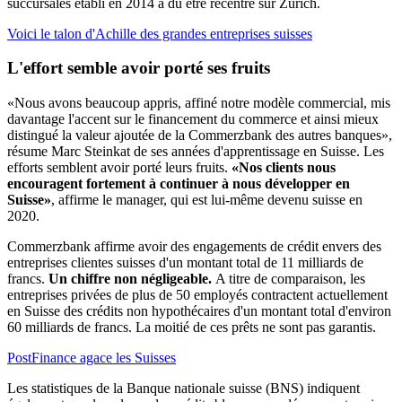
succursales établi en 2014 a dû être recentré sur Zurich.
Voici le talon d'Achille des grandes entreprises suisses
L'effort semble avoir porté ses fruits
«Nous avons beaucoup appris, affiné notre modèle commercial, mis
davantage l'accent sur le financement du commerce et ainsi mieux
distingué la valeur ajoutée de la Commerzbank des autres banques»,
résume Marc Steinkat de ses années d'apprentissage en Suisse. Les
efforts semblent avoir porté leurs fruits.
«Nos clients nous
encouragent fortement à continuer à nous développer en
Suisse»
, affirme le manager, qui est lui-même devenu suisse en
2020.
Commerzbank affirme avoir des engagements de crédit envers des
entreprises clientes suisses d'un montant total de 11 milliards de
francs.
Un chiffre non négligeable.
A titre de comparaison, les
entreprises privées de plus de 50 employés contractent actuellement
en Suisse des crédits non hypothécaires d'un montant total d'environ
60 milliards de francs. La moitié de ces prêts ne sont pas garantis.
PostFinance agace les Suisses
Les statistiques de la Banque nationale suisse (BNS) indiquent