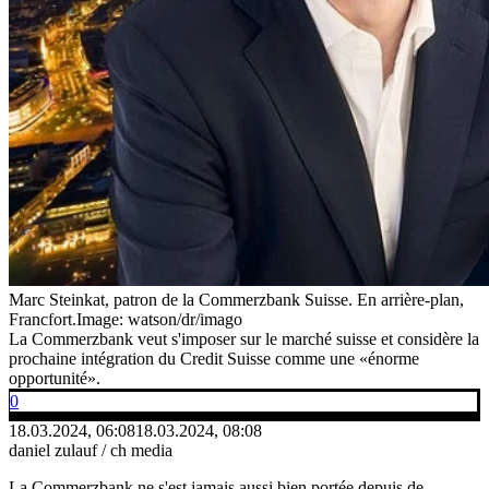
Marc Steinkat, patron de la Commerzbank Suisse. En arrière-plan,
Francfort.
Image: watson/dr/imago
La Commerzbank veut s'imposer sur le marché suisse et considère la
prochaine intégration du Credit Suisse comme une «énorme
opportunité».
0
18.03.2024, 06:08
18.03.2024, 08:08
daniel zulauf / ch media
La Commerzbank ne s'est jamais aussi bien portée depuis de