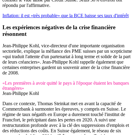
répondu par l'affirmative.
Inflation: il est «très probable» que la BCE baisse ses taux d'intérêt
Les expériences négatives de la crise financière
résonnent
Jean-Philippe Kohl, vice-directeur d'une importante organisation
sectorielle, explique la méfiance des PME suisses par un scepticisme
«qui traduit l'attente d'un partenariat à long terme et solide de la part
de leurs créanciers». Jean-Philippe Kohl rappelle également que
certaines entreprises gardent un souvenir amer de la crise financière
de 2008.
«Les premières à avoir quitté le pays à l'époque étaient les banques
étrangères»
Jean-Philippe Kohl
Dans ce contexte, Thomas Steinkat met en avant la capacité de
Commerzbank à surmonter les épreuves, y compris en Suisse. Le
régime de taux négatifs en Europe a durement touché l'institut de
Francfort, le précipitant dans les pertes en 2020. A suivi une
restructuration profonde avec à la clé des suppressions d'emplois et
des réductions des coûts. En Suisse également, le réseau de six