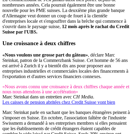
nombreuses années. Cela pourrait également être une bonne
nouvelle pour les PME suisses. La deuxième plus grande banque
d'Allemagne veut donner un coup de fouet à la clientèle
d'entreprises locale et s'engouffrer dans la brèche qui commence à
s'ouvrir dans le paysage suisse,
12 mois après le rachat du Credit
Suisse par l'UBS.
Une croissance à deux chiffres
«Nous voulons une grosse part du gâteau»
, déclare Marc
Steinkat, patron de la Commerzbank Suisse. Cet homme de 56 ans
est arrivé à Zurich il y a bientôt dix ans pour proposer aux
entreprises industrielles et commerciales locales des financements à
l'exportation et d'autres services financiers connexes.
«Nous avons connu une croissance à deux chiffres chaque année et
nous nous attendons à une accélération»
Marc Steinkat dans un entretien avec
CH Media
.
Les caisses de pension abritées chez Credit Suisse vont bien
Marc Steinkat parle en sachant que les banques étrangères peinent à
s'imposer en Suisse. En octobre, l'association faîtière de l'industrie
Swissmem a demandé à ses entreprises membres si elles pensaient
que les établissements de crédit étrangers étaient capables de
combler le vide laissé par Credit Suisse. Seuls 30% environ ont