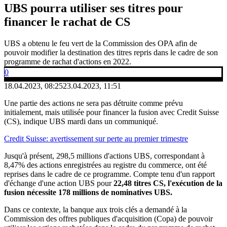
UBS pourra utiliser ses titres pour
financer le rachat de CS
UBS a obtenu le feu vert de la Commission des OPA afin de
pouvoir modifier la destination des titres repris dans le cadre de son
programme de rachat d'actions en 2022.
0
18.04.2023, 08:25
23.04.2023, 11:51
Une partie des actions ne sera pas détruite comme prévu
initialement, mais utilisée pour financer la fusion avec Credit Suisse
(CS), indique UBS mardi dans un communiqué.
Credit Suisse: avertissement sur perte au premier trimestre
Jusqu'à présent, 298,5 millions d'actions UBS, correspondant à
8,47% des actions enregistrées au registre du commerce, ont été
reprises dans le cadre de ce programme. Compte tenu d'un rapport
d'échange d'une action UBS pour
22,48 titres CS, l'exécution de la
fusion nécessite 178 millions de nominatives UBS.
Dans ce contexte, la banque aux trois clés a demandé à la
Commission des offres publiques d'acquisition (Copa) de pouvoir