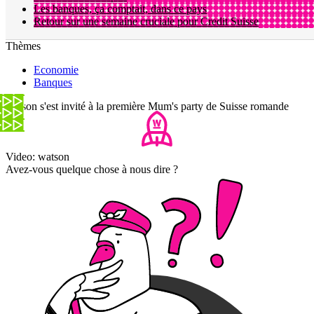
Les banques, ça comptait, dans ce pays
Retour sur une semaine cruciale pour Credit Suisse
Thèmes
Economie
Banques
watson s'est invité à la première Mum's party de Suisse romande
Video: watson
Avez-vous quelque chose à nous dire ?