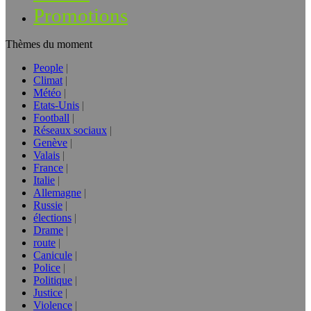
Promotions
Thèmes du moment
People
Climat
Météo
Etats-Unis
Football
Réseaux sociaux
Genève
Valais
France
Italie
Allemagne
Russie
élections
Drame
route
Canicule
Police
Politique
Justice
Violence