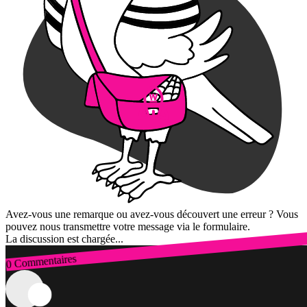
Avez-vous une remarque ou avez-vous découvert une erreur ? Vous
pouvez nous transmettre votre message via le formulaire.
La discussion est chargée...
0 Commentaires
Connexion