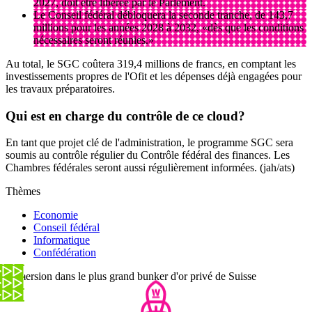
2027, doit être libérée par le Parlement.
Le Conseil fédéral débloquera la seconde tranche, de 143,7
millions pour les années 2028 à 2032, «dès que les conditions
nécessaires seront réunies.»
Au total, le SGC coûtera 319,4 millions de francs, en comptant les
investissements propres de l'Ofit et les dépenses déjà engagées pour
les travaux préparatoires.
Qui est en charge du contrôle de ce cloud?
En tant que projet clé de l'administration, le programme SGC sera
soumis au contrôle régulier du Contrôle fédéral des finances. Les
Chambres fédérales seront aussi régulièrement informées. (jah/ats)
Thèmes
Economie
Conseil fédéral
Informatique
Confédération
Immersion dans le plus grand bunker d'or privé de Suisse