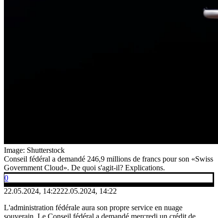
Image: Shutterstock
Conseil fédéral a demandé 246,9 millions de francs pour son «Swiss
Government Cloud». De quoi s'agit-il? Explications.
0
22.05.2024, 14:22
22.05.2024, 14:22
L'administration fédérale aura son propre service en nuage
souverain. Le Conseil fédéral a demandé mercredi un crédit de