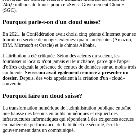
246,9 millions de francs pour ce «Swiss Governement Cloud»
(SGC).
Pourquoi parle-t-on d'un cloud suisse?
En 2021, la Confédération avait choisi cinq géants d'Internet pour se
fournir en service de nuages externes: quatre américains (Amazon,
IBM, Microsoft et Oracle) et le chinois Alibaba.
L'attribution a été critiquée. Selon des acteurs du secteur, les
fournisseurs locaux n'ont jamais eu leur chance, parce que l'appel
d'offres exigeait la présence de centres de données sur au moins trois
continents.
Swisscom avait également renoncé à présenter un
dossier
. Depuis, des voix appelaient à la création d'un «cloud»
souverain.
Pourquoi faire un cloud suisse?
La transformation numérique de l'administration publique entraîne
une hausse des besoins en outils numériques et requiert des
infrastructures informatiques qui répondent à des exigences accrues
en matière de performance, de fiabilité et de sécurité, écrit le
gouvernement dans un communiqué.