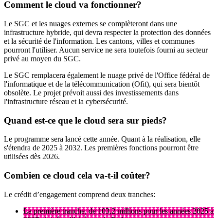
Comment le cloud va fonctionner?
Le SGC et les nuages externes se complèteront dans une
infrastructure hybride, qui devra respecter la protection des données
et la sécurité de l'information. Les cantons, villes et communes
pourront l'utiliser. Aucun service ne sera toutefois fourni au secteur
privé au moyen du SGC.
Le SGC remplacera également le nuage privé de l'Office fédéral de
l'informatique et de la télécommunication (Ofit), qui sera bientôt
obsolète. Le projet prévoit aussi des investissements dans
l'infrastructure réseau et la cybersécurité.
Quand est-ce que le cloud sera sur pieds?
Le programme sera lancé cette année. Quant à la réalisation, elle
s'étendra de 2025 à 2032. Les premières fonctions pourront être
utilisées dès 2026.
Combien ce cloud cela va-t-il coûter?
Le crédit d’engagement comprend deux tranches:
La première tranche, de 103,2 millions pour les années 2025 à