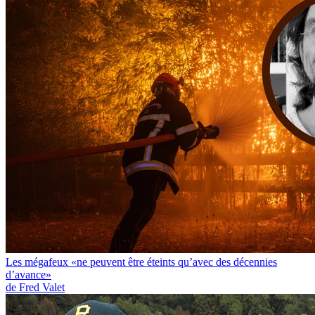
Les mégafeux «ne peuvent être éteints qu’avec des décennies
d’avance»
de Fred Valet