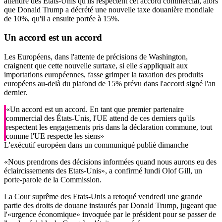
attendre des États-Unis qu'ils respectent cet accord commercial, alors
que Donald Trump a décrété une nouvelle taxe douanière mondiale
de 10%, qu'il a ensuite portée à 15%.
Un accord
est un accord
Les Européens, dans l'attente de précisions de Washington,
craignent que cette nouvelle surtaxe, si elle s'appliquait aux
importations européennes, fasse grimper la taxation des produits
européens au-delà du plafond de 15% prévu dans l'accord signé l'an
dernier.
«Un accord est un accord. En tant que premier partenaire
commercial des États-Unis, l'UE attend de ces derniers qu'ils
respectent les engagements pris dans la déclaration commune, tout
comme l'UE respecte les siens»
L'exécutif européen dans un communiqué publié dimanche
«Nous prendrons des décisions informées quand nous aurons eu des
éclaircissements des Etats-Unis», a confirmé lundi Olof Gill, un
porte-parole de la Commission.
La Cour suprême des Etats-Unis a retoqué vendredi une grande
partie des droits de douane instaurés par Donald Trump, jugeant que
l'«urgence économique» invoquée par le président pour se passer de