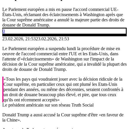
Le Parlement européen a mis en pause l'accord commercial UE-
États-Unis, réclamant des éclaircissements à Washington après que
la Cour suprême américaine a annulé la majeure partie des droits de
douane de Donald Trump.
0
23.02.2026, 21:53
23.02.2026, 21:53
Le Parlement européen a suspendu lundi la procédure de mise en
oeuvre de l'accord commercial entre l'UE et les Etats-Unis, dans
l'attente d'«éclaircissements» de Washington sur l'impact de la
décision de la Cour suprême américaine, qui a invalidé la plupart des
droits de douane de Donald Trump.
«Tous les pays qui voudraient jouer avec la décision ridicule de la
Cour suprême, en particulier ceux qui ont plumé les Etats-Unis
pendant des années, ou même des décennies, seraient confrontés à
un droit de douane beaucoup plus élevé, et pire, que tous ceux
qu'ils ont récemment acceptés»
Le président américain sur son réseau Truth Social
Donald Trump a aussi accusé la Cour suprême d'être «en faveur de
la Chine».