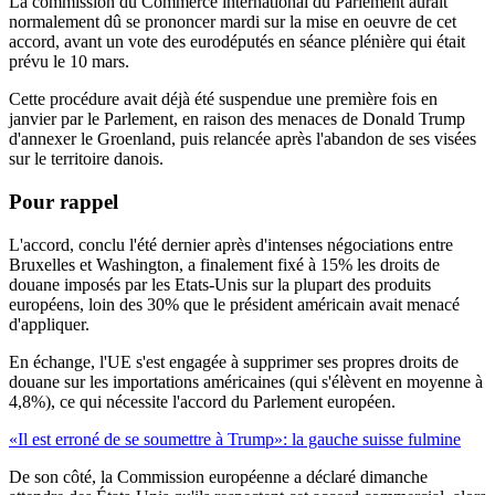
La commission du Commerce international du Parlement aurait
normalement dû se prononcer mardi sur la mise en oeuvre de cet
accord, avant un vote des eurodéputés en séance plénière qui était
prévu le 10 mars.
Cette procédure avait déjà été suspendue une première fois en
janvier par le Parlement, en raison des menaces de Donald Trump
d'annexer le Groenland, puis relancée après l'abandon de ses visées
sur le territoire danois.
Pour rappel
L'accord, conclu l'été dernier après d'intenses négociations entre
Bruxelles et Washington, a finalement fixé à 15% les droits de
douane imposés par les Etats-Unis sur la plupart des produits
européens, loin des 30% que le président américain avait menacé
d'appliquer.
En échange, l'UE s'est engagée à supprimer ses propres droits de
douane sur les importations américaines (qui s'élèvent en moyenne à
4,8%), ce qui nécessite l'accord du Parlement européen.
«Il est erroné de se soumettre à Trump»: la gauche suisse fulmine
De son côté, la Commission européenne a déclaré dimanche