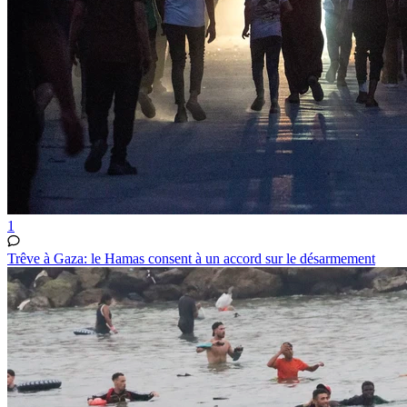
1
Trêve à Gaza: le Hamas consent à un accord sur le désarmement