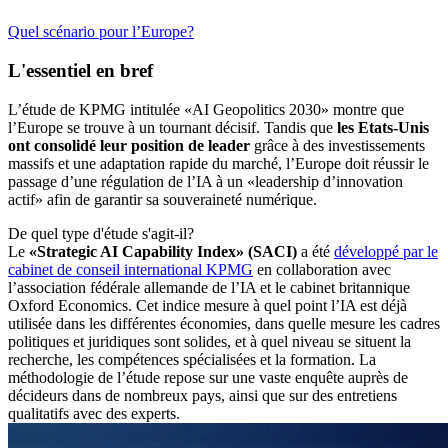
Quel scénario pour l’Europe?
L'essentiel
en bref
L’étude de KPMG intitulée «AI Geopolitics 2030» montre que
l’Europe se trouve à un tournant décisif. Tandis que
les Etats-Unis
ont consolidé leur position de leader
grâce à des investissements
massifs et une adaptation rapide du marché, l’Europe doit réussir le
passage d’une régulation de l’IA à un «leadership d’innovation
actif» afin de garantir sa souveraineté numérique.
De quel type d'étude s'agit-il?
Le
«Strategic AI Capability Index» (SACI)
a été
développé par le
cabinet de conseil international KPMG
en collaboration avec
l’association fédérale allemande de l’IA et le cabinet britannique
Oxford Economics. Cet indice mesure à quel point l’IA est déjà
utilisée dans les différentes économies, dans quelle mesure les cadres
politiques et juridiques sont solides, et à quel niveau se situent la
recherche, les compétences spécialisées et la formation. La
méthodologie de l’étude repose sur une vaste enquête auprès de
décideurs dans de nombreux pays, ainsi que sur des entretiens
qualitatifs avec des experts.