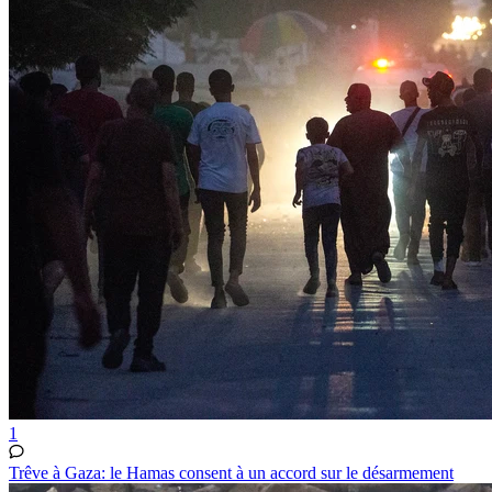
1
Trêve à Gaza: le Hamas consent à un accord sur le désarmement