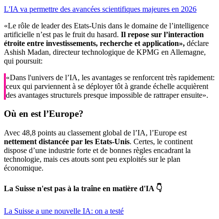
L'IA va permettre des avancées scientifiques majeures en 2026
«Le rôle de leader des Etats-Unis dans le domaine de l’intelligence
artificielle n’est pas le fruit du hasard.
Il
repose sur l’interaction
étroite entre investissements
, recherche et application»,
déclare
Ashish Madan, directeur technologique de KPMG en Allemagne,
qui poursuit:
«Dans l'univers de l’IA, les avantages se renforcent très rapidement:
ceux qui parviennent à se déployer tôt à grande échelle acquièrent
des avantages structurels presque impossible de rattraper ensuite».
Où
en est l’Europe?
Avec 48,8 points au classement global de l’IA, l’Europe est
nettement distancée par les Etats-Unis
. Certes, le continent
dispose d’une industrie forte et de bonnes règles encadrant la
technologie, mais ces atouts sont peu exploités sur le plan
économique.
La Suisse n'est pas à la traîne en matière d'IA 👇
La Suisse a une nouvelle IA: on a testé