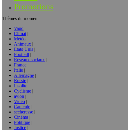
Promotions
Thèmes du moment
Vaud
Climat
Météo
Animaux
Etats-Unis
Football
Réseaux sociaux
France
Italie
Allemagne
Russie
Insolite
Cyclisme
avion
Vidéo
Canicule
secheresse
Cinéma
Politique
Justice