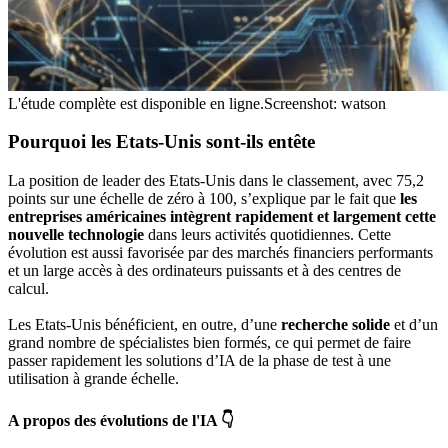
L'étude complète est disponible en ligne.
Screenshot: watson
Pourquoi les Etats-Unis sont-ils
en
tête
La position de leader des Etats-Unis dans le classement, avec 75,2
points sur une échelle de zéro à 100, s’explique par le fait que
les
entreprises américaines intègrent rapidement et largement cette
nouvelle technologie
dans leurs activités quotidiennes. Cette
évolution est aussi favorisée par des marchés financiers performants
et un large accès à des ordinateurs puissants et à des centres de
calcul.
Les Etats-Unis bénéficient, en outre, d’une
r
echerche solide
et d’un
grand nombre de spécialistes bien formés, ce qui permet de faire
passer rapidement les solutions d’IA de la phase de test à une
utilisation à grande échelle.
A propos des évolutions de l'IA 👇