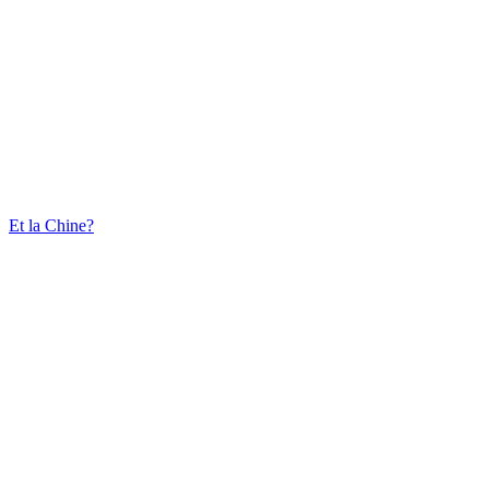
Et la Chine?