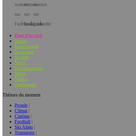
Téléchargez l’app!
Page d'accueil
Suisse
International
Economie
Société
Sport
Divertissement
Blogs
Vidéos
Promotions
Thèmes du moment
People
Climat
Cinéma
Football
Ski Alpin
Transports