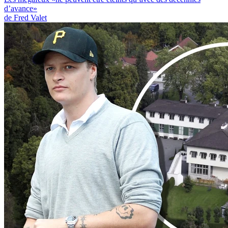
d’avance»
de Fred Valet