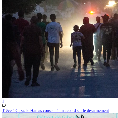
1
Trêve à Gaza: le Hamas consent à un accord sur le désarmement