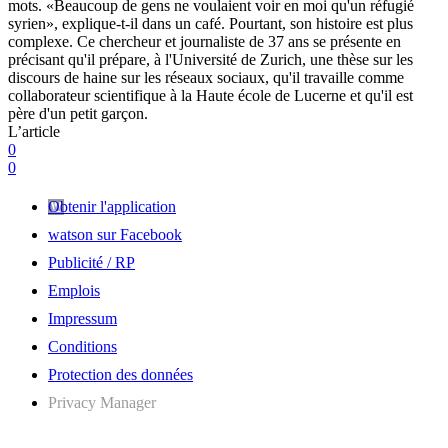
mots. «Beaucoup de gens ne voulaient voir en moi qu'un réfugié
syrien», explique-t-il dans un café. Pourtant, son histoire est plus
complexe. Ce chercheur et journaliste de 37 ans se présente en
précisant qu'il prépare, à l'Université de Zurich, une thèse sur les
discours de haine sur les réseaux sociaux, qu'il travaille comme
collaborateur scientifique à la Haute école de Lucerne et qu'il est
père d'un petit garçon.
L’article
0
0
Obtenir l'application
watson sur Facebook
Publicité / RP
Emplois
Impressum
Conditions
Protection des données
Privacy Manager