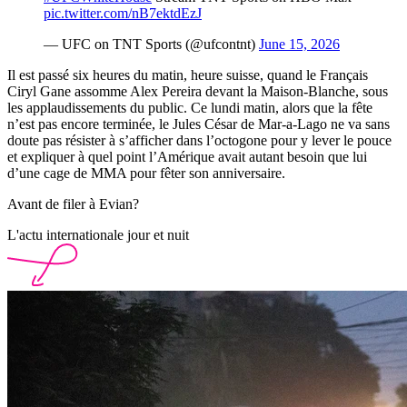
pic.twitter.com/nB7ektdEzJ
— UFC on TNT Sports (@ufcontnt)
June 15, 2026
Il est passé six heures du matin, heure suisse, quand le Français
Ciryl Gane assomme Alex Pereira devant la Maison-Blanche, sous
les applaudissements du public. Ce lundi matin, alors que la fête
n’est pas encore terminée, le Jules César de Mar-a-Lago ne va sans
doute pas résister à s’afficher dans l’octogone pour y lever le pouce
et expliquer à quel point l’Amérique avait autant besoin que lui
d’une cage de MMA pour fêter son anniversaire.
Avant de filer à Evian?
L'actu internationale jour et nuit