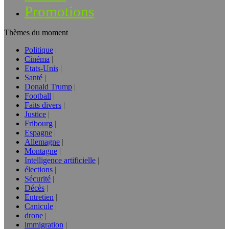
Promotions
Thèmes du moment
Politique
Cinéma
Etats-Unis
Santé
Donald Trump
Football
Faits divers
Justice
Fribourg
Espagne
Allemagne
Montagne
Intelligence artificielle
élections
Sécurité
Décès
Entretien
Canicule
drone
immigration