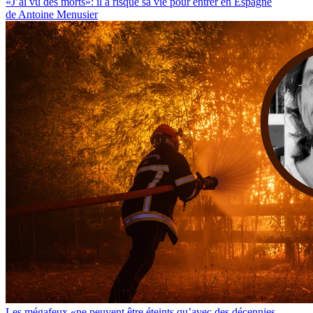
«J’ai vu des morts»: il a risqué sa vie pour entrer en Espagne
de Antoine Menusier
Les mégafeux «ne peuvent être éteints qu’avec des décennies