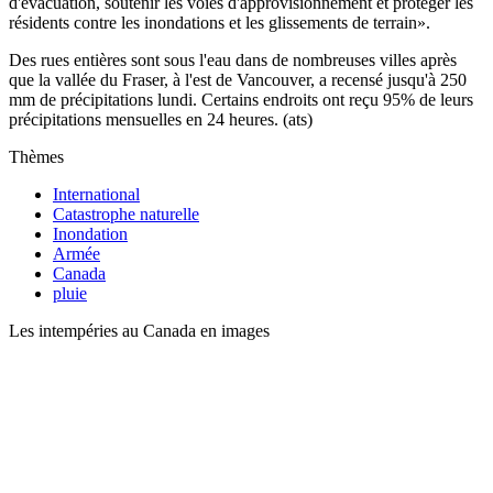
d'évacuation, soutenir les voies d'approvisionnement et protéger les
résidents contre les inondations et les glissements de terrain».
Des rues entières sont sous l'eau dans de nombreuses villes après
que la vallée du Fraser, à l'est de Vancouver, a recensé jusqu'à 250
mm de précipitations lundi. Certains endroits ont reçu 95% de leurs
précipitations mensuelles en 24 heures. (ats)
Thèmes
International
Catastrophe naturelle
Inondation
Armée
Canada
pluie
Les intempéries au Canada en images