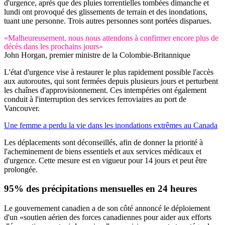
d'urgence, après que des pluies torrentielles tombées dimanche et
lundi ont provoqué des glissements de terrain et des inondations,
tuant une personne. Trois autres personnes sont portées disparues.
«Malheureusement, nous nous attendons à confirmer encore plus de
décès dans les prochains jours»
John Horgan, premier ministre de la Colombie-Britannique
L'état d'urgence vise à restaurer le plus rapidement possible l'accès
aux autoroutes, qui sont fermées depuis plusieurs jours et perturbent
les chaînes d'approvisionnement. Ces intempéries ont également
conduit à l'interruption des services ferroviaires au port de
Vancouver.
Une femme a perdu la vie dans les inondations extrêmes au Canada
Les déplacements sont déconseillés, afin de donner la priorité à
l'acheminement de biens essentiels et aux services médicaux et
d'urgence. Cette mesure est en vigueur pour 14 jours et peut être
prolongée.
95% des précipitations mensuelles en 24 heures
Le gouvernement canadien a de son côté annoncé le déploiement
d'un «soutien aérien des forces canadiennes pour aider aux efforts