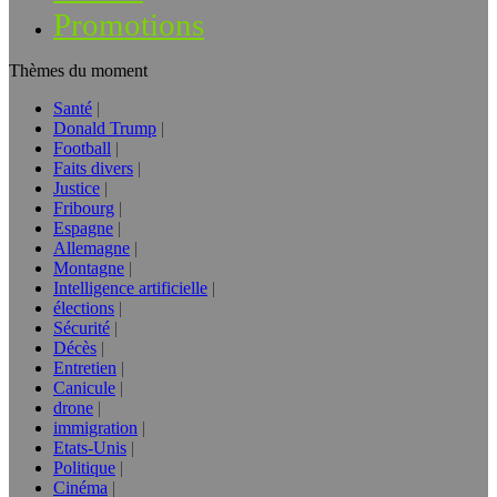
Promotions
Thèmes du moment
Santé
Donald Trump
Football
Faits divers
Justice
Fribourg
Espagne
Allemagne
Montagne
Intelligence artificielle
élections
Sécurité
Décès
Entretien
Canicule
drone
immigration
Etats-Unis
Politique
Cinéma