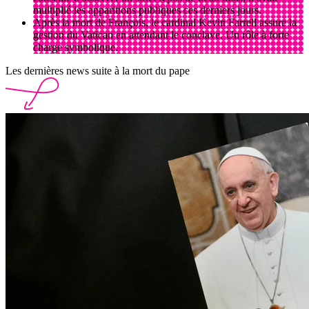
multiplié les apparitions publiques ces derniers jours.
Après la mort de François, le cardinal Kevin Farrell assure la
gestion du Vatican en attendant le conclave. Un rôle à forte
charge symbolique.
Les dernières news suite à la mort du pape