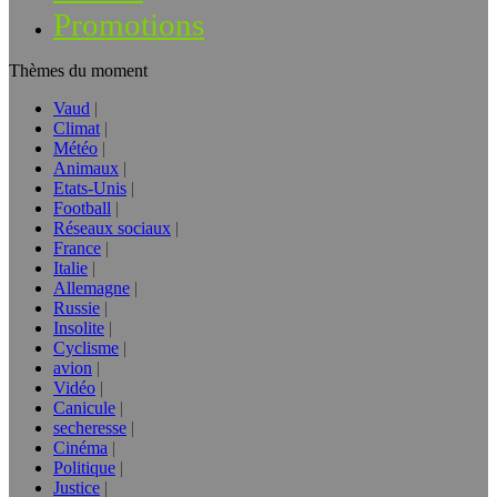
Promotions
Thèmes du moment
Vaud
Climat
Météo
Animaux
Etats-Unis
Football
Réseaux sociaux
France
Italie
Allemagne
Russie
Insolite
Cyclisme
avion
Vidéo
Canicule
secheresse
Cinéma
Politique
Justice