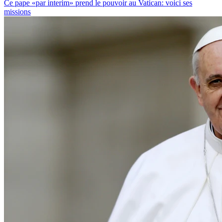
Ce pape «par interim» prend le pouvoir au Vatican: voici ses
missions