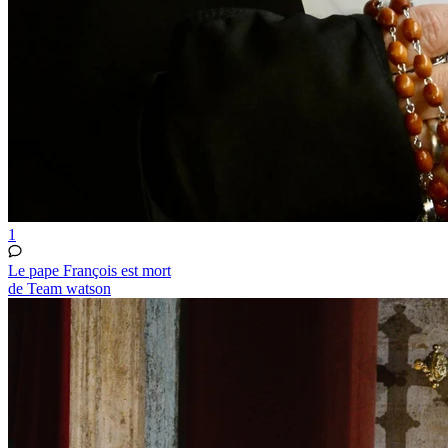
1
Le pape François est mort
de Team watson