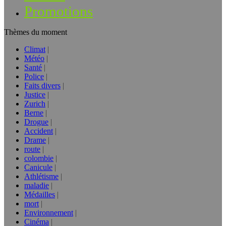
Promotions
Thèmes du moment
Climat
Météo
Santé
Police
Faits divers
Justice
Zurich
Berne
Drogue
Accident
Drame
route
colombie
Canicule
Athlétisme
maladie
Médailles
mort
Environnement
Cinéma