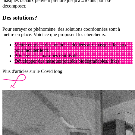
masques faciaux peuvent prendre jusqu'à 450 ans pour se
décomposer.
Des
solutions?
Pour enrayer ce phénomène, des solutions coordonnées sont à
mettre en place. Voici ce que proposent les chercheurs:
Mettre en place des poubelles dédiées aux masques faciaux
pour faciliter le tri.
Privilégier les masques réutilisables.
Développer des masques jetables biodégradables. (hkr)
Plus d'articles sur le Covid long