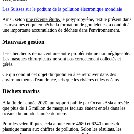
Les Suisses sur le podium de la pollution électronique mondiale
Ainsi, selon
une récente étude,
le polypropylène, textile présent dans
les masques et qui empêche la formation de gouttelettes, a conduit à
une importante accumulation de déchets dans l'environnement.
Mauvaise
gestion
Les chercheurs dénoncent une autre problématique non négligeable.
Les masques chirurgicaux ne sont pas correctement collectés et
gérés.
Ce qui conduit cet objet du quotidien à se retrouver dans des
environnements d'eau douce, tels que les rivières et les océans.
Déchets
marins
A la fin de l'année 2020, un
rapport publié par OceansAsia
a révélé
que plus de 1,5 million de masques faciaux étaient entrés dans les
océans du monde l'année dernière.
Pour les scientifiques, cela ajoute entre 4680 et 6240 tonnes de
plastique marin aux chiffres de pollution. Selon les résultats, les