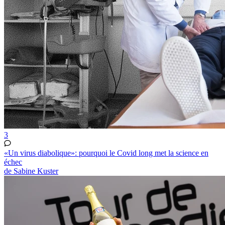
3
«Un virus diabolique»: pourquoi le Covid long met la science en
échec
de Sabine Kuster