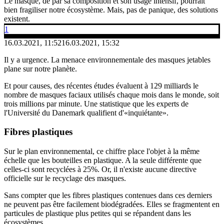
Le masque, de par sa composition et son usage intensif, pourrait
bien fragiliser notre écosystème. Mais, pas de panique, des solutions
existent.
1
16.03.2021, 11:52
16.03.2021, 15:32
Il y a urgence. La menace environnementale des masques jetables
plane sur notre planète.
Et pour causes, des récentes études évaluent à 129 milliards le
nombre de masques faciaux utilisés chaque mois dans le monde, soit
trois millions par minute. Une statistique que les experts de
l'Université du Danemark qualifient d'«inquiétante».
Fibres
plastiques
Sur le plan environnemental, ce chiffre place l'objet à la même
échelle que les bouteilles en plastique. A la seule différente que
celles-ci sont recyclées à 25%. Or, il n'existe aucune directive
officielle sur le recyclage des masques.
Sans compter que les fibres plastiques contenues dans ces derniers
ne peuvent pas être facilement biodégradées. Elles se fragmentent en
particules de plastique plus petites qui se répandent dans les
écosystèmes.