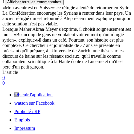
1
Afficher tous les commentaires
«Mon avenir est en Suisse»: ce réfugié a tenté de retourner en Syrie
La Confédération encourage les Syriens à rentrer dans leur pays. Un
ancien réfugié qui est retourné à Alep récemment explique pourquoi
cette solution n'est pas viable.
Lorsque Maher Akraa-Meyer s'exprime, il choisit soigneusement ses
mots. «Beaucoup de gens ne voulaient voir en moi qu'un réfugié
syrien», explique-t-il dans un café. Pourtant, son histoire est plus
complexe. Ce chercheur et journaliste de 37 ans se présente en
précisant qu'il prépare, à l'Université de Zurich, une thèse sur les
discours de haine sur les réseaux sociaux, qu'il travaille comme
collaborateur scientifique à la Haute école de Lucerne et qu'il est
père d'un petit garçon.
L’article
0
0
Obtenir l'application
watson sur Facebook
Publicité / RP
Emplois
Impressum