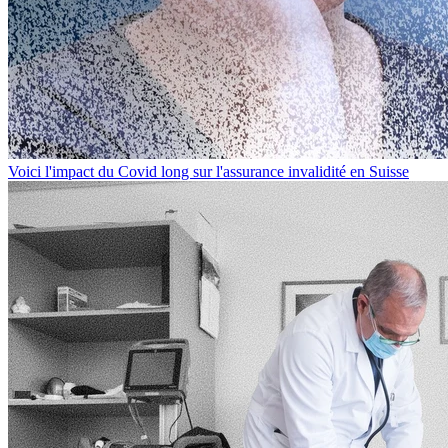
Voici l'impact du Covid long sur l'assurance invalidité en Suisse