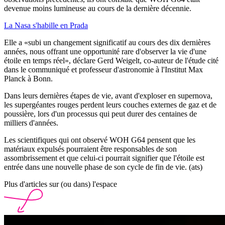
devenue moins lumineuse au cours de la dernière décennie.
La Nasa s'habille en Prada
Elle a «subi un changement significatif au cours des dix dernières
années, nous offrant une opportunité rare d'observer la vie d'une
étoile en temps réel», déclare Gerd Weigelt, co-auteur de l'étude cité
dans le communiqué et professeur d'astronomie à l'Institut Max
Planck à Bonn.
Dans leurs dernières étapes de vie, avant d'exploser en supernova,
les supergéantes rouges perdent leurs couches externes de gaz et de
poussière, lors d'un processus qui peut durer des centaines de
milliers d'années.
Les scientifiques qui ont observé WOH G64 pensent que les
matériaux expulsés pourraient être responsables de son
assombrissement et que celui-ci pourrait signifier que l'étoile est
entrée dans une nouvelle phase de son cycle de fin de vie. (ats)
Plus d'articles sur (ou dans) l'espace