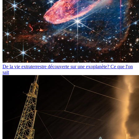
De la vie extraterrestre découverte sur une exoplanète? Ce que l'on
sait