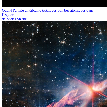
Quand l'armée américaine testait des bombes atomiques dans
l'espace
de Niclas Staritz