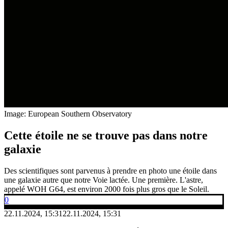
Image: European Southern Observatory
Cette étoile ne se trouve pas dans notre
galaxie
Des scientifiques sont parvenus à prendre en photo une étoile dans
une galaxie autre que notre Voie lactée. Une première. L'astre,
appelé WOH G64, est environ 2000 fois plus gros que le Soleil.
0
22.11.2024, 15:31
22.11.2024, 15:31