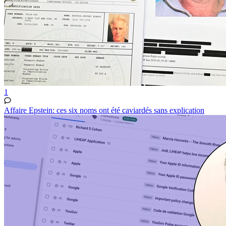
1
Affaire Epstein: ces six noms ont été caviardés sans explication