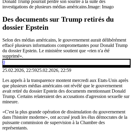
Donald Trump pourrait perdre son sourire à la suite des
investigations de plusieurs médias américains.
Image: Imago
Des documents sur Trump retirés du
dossier Epstein
Selon des médias américains, le gouvernement aurait délibérément
effacé plusieurs informations compromettantes pour Donald Trump
du dossier Epstein. Le ministère soutient que «rien n'a été
supprimé».
0
25.02.2026, 22:59
25.02.2026, 22:59
Les appels à la transparence montent mercredi aux Etats-Unis après
que plusieurs médias américains ont révélé que le gouvernement
avait retiré du dossier Epstein des documents mentionnant Donald
Trump. Certains relateraient des accusations d'agression sexuelle sur
mineure.
«C'est la plus grande opération de dissimulation du gouvernement
dans l'histoire moderne», ont accusé jeudi les élus démocrates de la
puissante commission de supervision à la Chambre des
représentants.