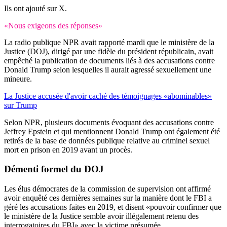
Ils ont ajouté sur X.
«Nous exigeons des réponses»
La radio publique NPR avait rapporté mardi que le ministère de la
Justice (DOJ), dirigé par une fidèle du président républicain, avait
empêché la publication de documents liés à des accusations contre
Donald Trump selon lesquelles il aurait agressé sexuellement une
mineure.
La Justice accusée d'avoir caché des témoignages «abominables»
sur Trump
Selon NPR, plusieurs documents évoquant des accusations contre
Jeffrey Epstein et qui mentionnent Donald Trump ont également été
retirés de la base de données publique relative au criminel sexuel
mort en prison en 2019 avant un procès.
Démenti formel du DOJ
Les élus démocrates de la commission de supervision ont affirmé
avoir enquêté ces dernières semaines sur la manière dont le FBI a
géré les accusations faites en 2019, et disent «pouvoir confirmer que
le ministère de la Justice semble avoir illégalement retenu des
interrogatoires du FBI» avec la victime présumée.