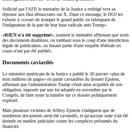
Sollicité par l'AFP, le ministère de la Justice a redirigé vers sa
réponse aux élus démocrates sur X. Dans ce message, le DOJ les
exhorte à «cesser de tromper le grand public en fabriquant de
l'indignation de la part de leur base radicale anti-Trump».
«RIEN n'a été supprimé»
, soutient le ministère affirmant que seuls
des documents doublons, ou tombant sous le coup d'une interdiction
légale de publication, ou faisant partie d'une enquête fédérale en
cours n'ont pas été publiés.
Documents
caviardés
Le ministère américain de la Justice a publié le 30 janvier «plus de
trois millions de pages» en partie caviardées du dossier Epstein,
affirmant que l'administration Trump s'était ainsi acquittée de son
obligation, imposée par une loi adoptée en novembre par le
Congrès, de faire toute la lumière sur ce dossier politiquement
explosif.
Mais plusieurs victimes de Jeffrey Epstein s'indignent que de
nombreux documents aient été caviardés, et qu'aucune suite n'ait été
donnée en matière judiciaire contre les complices présumés du
financier.