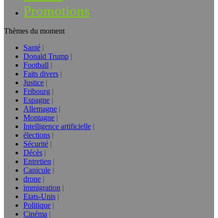
Promotions
Thèmes du moment
Santé
Donald Trump
Football
Faits divers
Justice
Fribourg
Espagne
Allemagne
Montagne
Intelligence artificielle
élections
Sécurité
Décès
Entretien
Canicule
drone
immigration
Etats-Unis
Politique
Cinéma