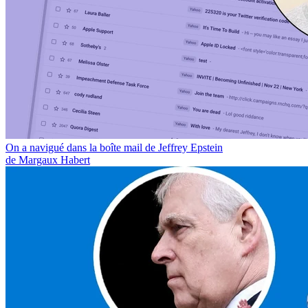
On a navigué dans la boîte mail de Jeffrey Epstein
de Margaux Habert