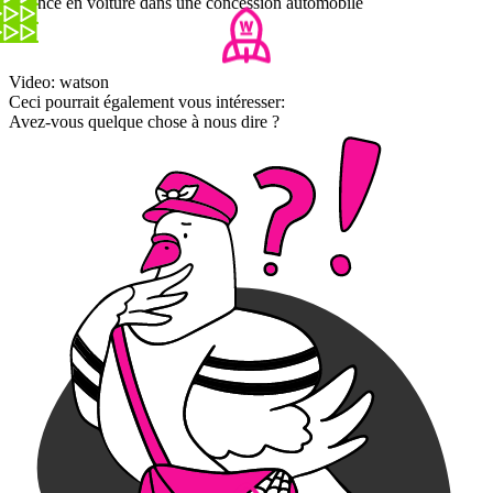
Il fonce en voiture dans une concession automobile
Video: watson
Ceci pourrait également vous intéresser:
Avez-vous quelque chose à nous dire ?