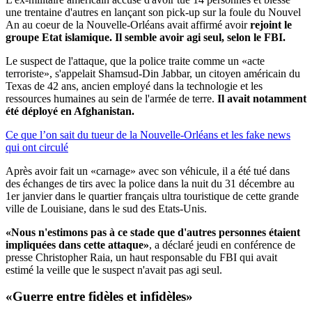
une trentaine d'autres en lançant son pick-up sur la foule du Nouvel
An au coeur de la Nouvelle-Orléans avait affirmé avoir
rejoint le
groupe Etat islamique. Il semble avoir agi seul, selon le FBI.
Le suspect de l'attaque, que la police traite comme un «acte
terroriste», s'appelait Shamsud-Din Jabbar, un citoyen américain du
Texas de 42 ans, ancien employé dans la technologie et les
ressources humaines au sein de l'armée de terre.
Il avait notamment
été déployé en Afghanistan.
Ce que l’on sait du tueur de la Nouvelle-Orléans et les fake news
qui ont circulé
Après avoir fait un «carnage» avec son véhicule, il a été tué dans
des échanges de tirs avec la police dans la nuit du 31 décembre au
1er janvier dans le quartier français ultra touristique de cette grande
ville de Louisiane, dans le sud des Etats-Unis.
«Nous n'estimons pas à ce stade que d'autres personnes étaient
impliquées dans cette attaque»
, a déclaré jeudi en conférence de
presse Christopher Raia, un haut responsable du FBI qui avait
estimé la veille que le suspect n'avait pas agi seul.
«Guerre entre fidèles et infidèles»