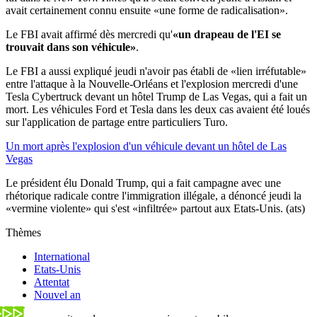
avait certainement connu ensuite «une forme de radicalisation».
Le FBI avait affirmé dès mercredi qu'
«un drapeau de l'EI se
trouvait dans son véhicule»
.
Le FBI a aussi expliqué jeudi n'avoir pas établi de «lien irréfutable»
entre l'attaque à la Nouvelle-Orléans et l'explosion mercredi d'une
Tesla Cybertruck devant un hôtel Trump de Las Vegas, qui a fait un
mort. Les véhicules Ford et Tesla dans les deux cas avaient été loués
sur l'application de partage entre particuliers Turo.
Un mort après l'explosion d'un véhicule devant un hôtel de Las
Vegas
Le président élu Donald Trump, qui a fait campagne avec une
rhétorique radicale contre l'immigration illégale, a dénoncé jeudi la
«vermine violente» qui s'est «infiltrée» partout aux Etats-Unis. (ats)
Thèmes
International
Etats-Unis
Attentat
Nouvel an