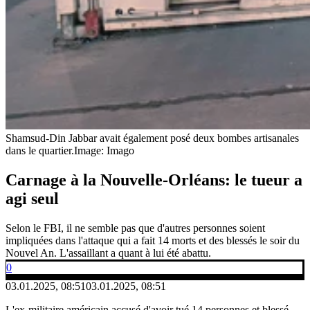
Shamsud-Din Jabbar avait également posé deux bombes artisanales
dans le quartier.
Image: Imago
Carnage à la Nouvelle-Orléans: le tueur a
agi seul
Selon le FBI, il ne semble pas que d'autres personnes soient
impliquées dans l'attaque qui a fait 14 morts et des blessés le soir du
Nouvel An. L'assaillant a quant à lui été abattu.
0
03.01.2025, 08:51
03.01.2025, 08:51
L'ex-militaire américain accusé d'avoir tué 14 personnes et blessé