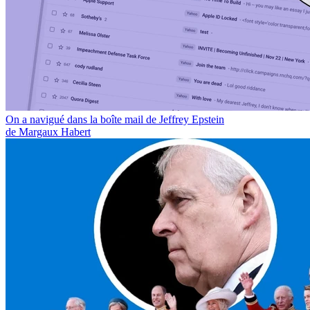
On a navigué dans la boîte mail de Jeffrey Epstein
de Margaux Habert