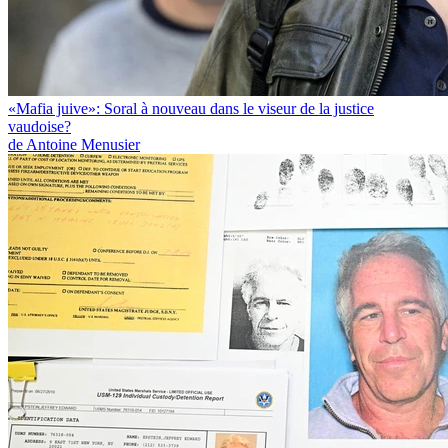
«Mafia juive»: Soral à nouveau dans le viseur de la justice
vaudoise?
de Antoine Menusier