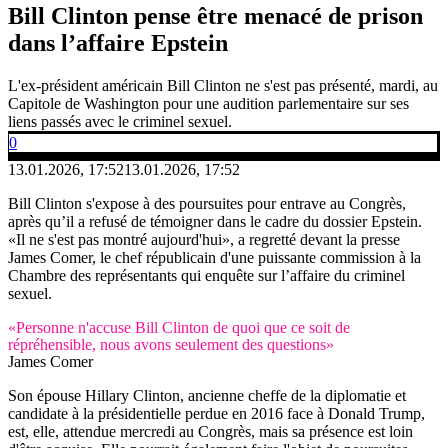
Bill Clinton pense être menacé de prison
dans l’affaire Epstein
L'ex-président américain Bill Clinton ne s'est pas présenté, mardi, au
Capitole de Washington pour une audition parlementaire sur ses
liens passés avec le criminel sexuel.
0
13.01.2026, 17:52
13.01.2026, 17:52
Bill Clinton s'expose à des poursuites pour entrave au Congrès,
après qu’il a refusé de témoigner dans le cadre du dossier Epstein.
«Il ne s'est pas montré aujourd'hui», a regretté devant la presse
James Comer, le chef républicain d'une puissante commission à la
Chambre des représentants qui enquête sur l’affaire du criminel
sexuel.
«Personne n'accuse Bill Clinton de quoi que ce soit de
répréhensible, nous avons seulement des questions»
James Comer
Son épouse Hillary Clinton, ancienne cheffe de la diplomatie et
candidate à la présidentielle perdue en 2016 face à Donald Trump,
est, elle, attendue mercredi au Congrès, mais sa présence est loin