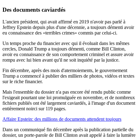
Des documents caviardés
L'ancien président, qui avait affirmé en 2019 n'avoir pas parlé à
Jeffrey Epstein depuis plus d'une décennie, a toujours démenti avoir
eu connaissance des «terribles crimes» commis par celui-ci.
Un temps proche du financier avec qui il évoluait dans les mêmes
cercles, Donald Trump a toujours démenti, comme Bill Clinton,
avoir eu connaissance de son comportement criminel et assure avoir
rompu avec lui bien avant qu'il ne soit inquiété par la justice.
Fin décembre, après des mois d'atermoiements, le gouvernement
Trump a commencé à publier des milliers de photos, vidéos et textes
sur le riche financier.
Mais l'ensemble du dossier n'a pas encore été rendu public comme
l'exigeait pourtant une loi promulguée en novembre, et de nombreux
fichiers publiés ont été largement caviardés, à l'image d'un document
entièrement noirci sur 119 pages.
Affaire Epstein: des millions de documents attendent toujours
Dans un communiqué fin décembre après la publication partielle du
dossier, un porte-parole de Bill Clinton avait appelé à faire la lumière