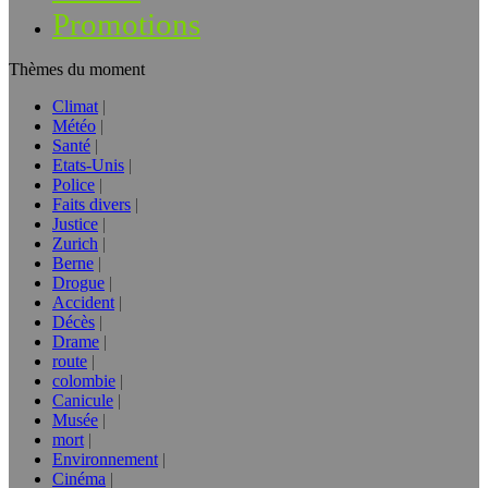
Promotions
Thèmes du moment
Climat
Météo
Santé
Etats-Unis
Police
Faits divers
Justice
Zurich
Berne
Drogue
Accident
Décès
Drame
route
colombie
Canicule
Musée
mort
Environnement
Cinéma