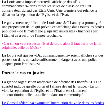
La Louisiane a imposé mercredi l'affichage des «Dix
commandements» dans toutes les salles de classe de cet Etat
conservateur du sud des Etats-Unis. Une première qui relance le
débat sur la séparation de l'Eglise et de l'Etat.
Le gouverneur républicain de Louisiane, Jeff Landry, a promulgué
une proposition de loi qui prévoit cet affichage dans toutes les écoles
publiques - de la maternelle jusqu'aux universités - financées par
l'Etat, et ce à partir de l'année prochaine:
«Car si l'on veut respecter l'Etat de droit, alors il faut partir de la loi
originelle, celle de Moïse»
La loi prévoit que les «Dix commandements» soient affichés sur des
posters ou dans un cadre suffisamment «large et avec une police
adaptée pour être lisibles».
Porter le cas
en justice
La grande organisation américaine de défense des libertés ACLU a
aussitôt indiqué qu'elle porterait l'affaire devant la justice. «La loi
viole la séparation de l'Eglise et de l'Etat et est clairement
anticonstitutionnelle», a-t-elle dit dans un communiqué.
Le Conseil fédéral va examiner l'interdiction du voile dans les écoles