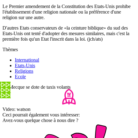
Le Premier amendement de la Constitution des Etats-Unis prohibe
l'établissement d'une religion nationale ou la préférence d'une
religion sur une autre.
D'autres Etats conservateurs de «la ceinture biblique» du sud des
Etats-Unis ont tenté d'adopter des mesures similaires, mais c'est la
première fois qu'un Etat l'inscrit dans la loi. (jch/ats)
Thèmes
International
Etats-Unis
Religions
Ecole
La Mecque se dote de taxis volants
Video: watson
Ceci pourrait également vous intéresser:
Avez-vous quelque chose à nous dire ?