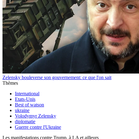
Zelensky bouleverse son gouvernement: ce que l'on sait
Thèmes
International
Etats-Unis
Best of watson
ukraine
Volodymyr Zelensky
diplomatie
Guerre contre l'Ukraine
Les manifestations contre Trump, à LA et ailleurs