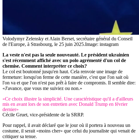
Volodymyr Zelensky et Alain Berset, secrétaire général du Conseil
de l'Europe, à Strasbourg, le 25 juin 2025.
Image: instagram
La veste n'est pas la seule nouveauté. Le président ukrainien
s'est récemment affiché avec un polo agrémenté d'un col de
chemise. Comment interpréter ce choix?
Le col est boutonné jusqu'en haut. Cela renvoie une image de
fermeture: lorsqu'on ferme de cette manière, c'est que l'on sait où
l'on va et que l'on n'est pas prêt à faire de compromis. Il semble dire:
«J'avance, que vous me suiviez ou non.»
«Ce choix illustre la simplicité. Une caractéristique qu'il a d'ailleurs
mis en avant lors de son entretien avec Donald Trump en février
dernier»
Cécile Gruet, vice-présidente de la SRRP.
Pour rappel, il avait déclaré que le jour où il portera à nouveau un
costume, il serait «moins cher» que celui du journaliste qui venait de
critiquer sa tenue.