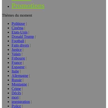
Promotions
Thèmes du moment
Politique
Cinéma
Etats-Unis
Donald Trump
Football
Faits divers
Justice
Valais
Fribourg
France
Espagne
Italie
Allemagne
Russie
Montagne
Crime
Décès
mort
immigration
Police