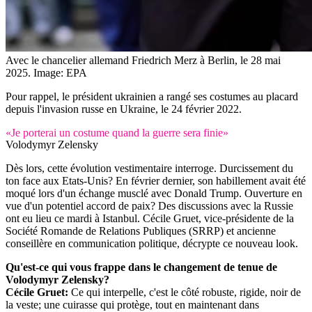
Avec le chancelier allemand Friedrich Merz à Berlin, le 28 mai
2025.
Image: EPA
Pour rappel, le président ukrainien a rangé ses costumes au placard
depuis l'invasion russe en Ukraine, le 24 février 2022.
«Je porterai un costume quand la guerre sera finie»
Volodymyr Zelensky
Dès lors, cette évolution vestimentaire interroge. Durcissement du
ton face aux Etats-Unis? En février dernier, son habillement avait été
moqué lors d'un échange musclé avec Donald Trump. Ouverture en
vue d'un potentiel accord de paix? Des discussions avec la Russie
ont eu lieu ce mardi à Istanbul. Cécile Gruet, vice-présidente de la
Société Romande de Relations Publiques (SRRP) et ancienne
conseillère en communication politique, décrypte ce nouveau look.
Qu'est-ce qui vous frappe dans le changement de tenue de
Volodymyr Zelensky?
Cécile Gruet:
Ce qui interpelle, c'est le côté robuste, rigide, noir de
la veste; une cuirasse qui protège, tout en maintenant dans