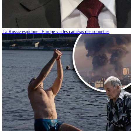
La Russie espionne l'Europe via les caméras des sonnettes