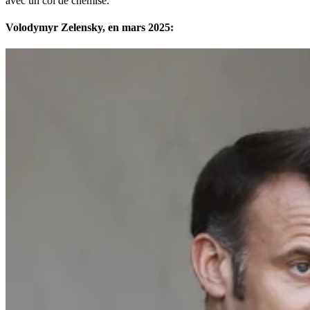
avec un col de chemise.
Volodymyr Zelensky, en mars 2025: