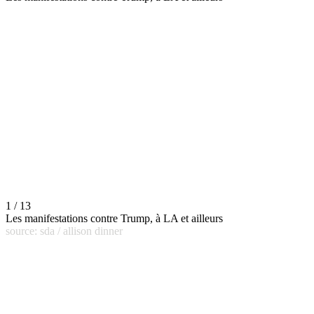
1 / 13
Les manifestations contre Trump, à LA et ailleurs
source: sda / allison dinner