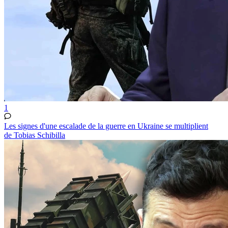
1
Les signes d'une escalade de la guerre en Ukraine se multiplient
de Tobias Schibilla