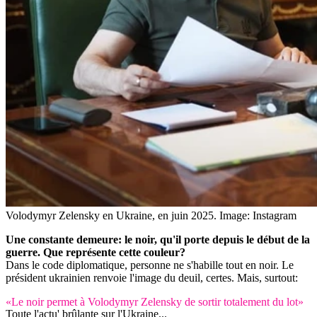
Volodymyr Zelensky en Ukraine, en juin 2025.
Image: Instagram
Une constante demeure: le noir, qu'il porte depuis le début de la
guerre. Que représente cette couleur?
Dans le code diplomatique, personne ne s'habille tout en noir. Le
président ukrainien renvoie l'image du deuil, certes. Mais, surtout:
«Le noir permet à Volodymyr Zelensky de sortir totalement du lot»
Toute l'actu' brûlante sur l'Ukraine...