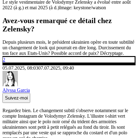
Le style vestimentaire de Volodymyr Zelensky a évolué entre août
2022 (à g.) et mai 2025 (à d.)
Image: keystone/watson
Avez-vous remarqué ce détail chez
Zelensky?
Depuis plusieurs mois, le président ukrainien opère en toute subtilité
un changement de look qui pourrait en dire long. Durcissement du
ton face aux Etats-Unis? Possible accord de paix? Décryptage.
2
05.07.2025, 08:03
07.07.2025, 09:40
Alyssa Garcia
Suivez-moi
Regardez bien. Le changement subtil s'observe notamment sur le
compte Instagram de Volodymyr Zelensky. L'illustre t-shirt vert
militaire ainsi que le polo noir orné du trident des armoiries
ukrainiennes sont petit à petit relégués au fond du tiroir. Ils sont
remplacés par une veste qui se rapproche du costard et d'un polo