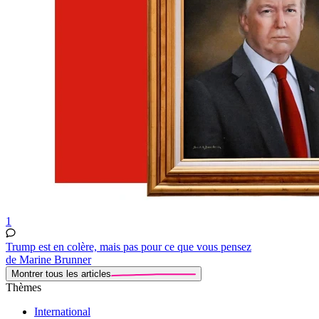
1
Trump est en colère, mais pas pour ce que vous pensez
de Marine Brunner
Montrer tous les articles
Thèmes
International