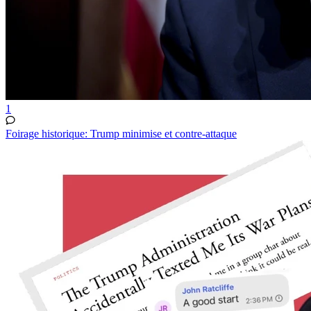
1
Foirage historique: Trump minimise et contre-attaque