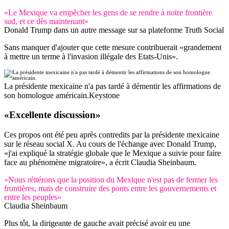
«Le Mexique va empêcher les gens de se rendre à notre frontière
sud, et ce dès maintenant»
Donald Trump dans un autre message sur sa plateforme Truth Social
Sans manquer d'ajouter que cette mesure contribuerait «grandement
à mettre un terme à l'invasion illégale des Etats-Unis».
La présidente mexicaine n'a pas tardé à démentir les affirmations de
son homologue américain.
Keystone
«Excellente discussion»
Ces propos ont été peu après contredits par la présidente mexicaine
sur le réseau social X. Au cours de l'échange avec Donald Trump,
«j'ai expliqué la stratégie globale que le Mexique a suivie pour faire
face au phénomène migratoire», a écrit Claudia Sheinbaum.
«Nous réitérons que la position du Mexique n'est pas de fermer les
frontières, mais de construire des ponts entre les gouvernements et
entre les peuples»
Claudia Sheinbaum
Plus tôt, la dirigeante de gauche avait précisé avoir eu une