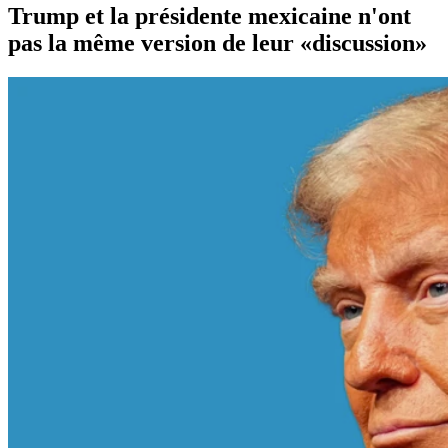
Trump et la présidente mexicaine n'ont
pas la même version de leur «discussion»