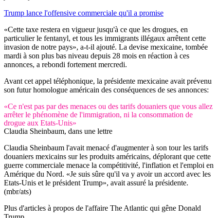
Trump lance l'offensive commerciale qu'il a promise
«Cette taxe restera en vigueur jusqu'à ce que les drogues, en
particulier le fentanyl, et tous les immigrants illégaux arrêtent cette
invasion de notre pays», a-t-il ajouté. La devise mexicaine, tombée
mardi à son plus bas niveau depuis 28 mois en réaction à ces
annonces, a rebondi fortement mercredi.
Avant cet appel téléphonique, la présidente mexicaine avait prévenu
son futur homologue américain des conséquences de ses annonces:
«Ce n'est pas par des menaces ou des tarifs douaniers que vous allez
arrêter le phénomène de l'immigration, ni la consommation de
drogue aux Etats-Unis»
Claudia Sheinbaum, dans une lettre
Claudia Sheinbaum l'avait menacé d'augmenter à son tour les tarifs
douaniers mexicains sur les produits américains, déplorant que cette
guerre commerciale menace la compétitivité, l'inflation et l'emploi en
Amérique du Nord. «Je suis sûre qu'il va y avoir un accord avec les
Etats-Unis et le président Trump», avait assuré la présidente.
(mbr/ats)
Plus d'articles à propos de l'affaire The Atlantic qui gêne Donald
Trump...