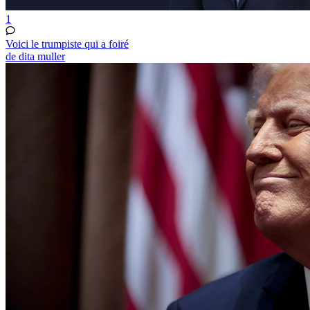
1
Voici le trumpiste qui a foiré
de dita muller