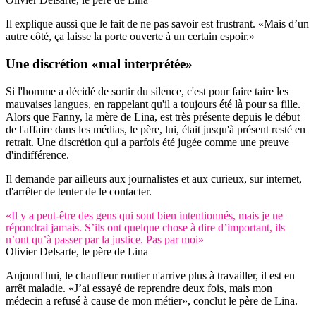
Il explique aussi que le fait de ne pas savoir est frustrant. «Mais d’un
autre côté, ça laisse la porte ouverte à un certain espoir.»
Une
discrétion
«mal interprétée»
Si l'homme a décidé de sortir du silence, c'est pour faire taire les
mauvaises langues, en rappelant qu'il a toujours été là pour sa fille.
Alors que Fanny, la mère de Lina, est très présente depuis le début
de l'affaire dans les médias, le père, lui, était jusqu'à présent resté en
retrait. Une discrétion qui a parfois été jugée comme une preuve
d'indifférence.
Il demande par ailleurs aux journalistes et aux curieux, sur internet,
d'arrêter de tenter de le contacter.
«Il y a peut-être des gens qui sont bien intentionnés, mais je ne
répondrai jamais. S’ils ont quelque chose à dire d’important, ils
n’ont qu’à passer par la justice. Pas par moi»
Olivier Delsarte, le père de Lina
Aujourd'hui, le chauffeur routier n'arrive plus à travailler, il est en
arrêt maladie. «J’ai essayé de reprendre deux fois, mais mon
médecin a refusé à cause de mon métier», conclut le père de Lina.