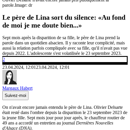
parole.
Image: dr
Le père de Lina sort du silence: «Au fond
de moi je me doute bien...»
Sept mois après la disparition de sa fille, le père de Lina prend la
parole dans un quotidien alsacien. Il y raconte leur complicité, mais
aussi la relation parfois compliquée avec sa fille, qu'il n'avait pas vue
depuis 2022. L'adolescente s'est volatilisée le 23 septembre 2023.
2
23.04.2024, 12:01
23.04.2024, 12:01
Margaux Habert
Suivez-moi
On n'avait encore jamais entendu le père de Lina. Olivier Delsarte
était resté dans l'ombre depuis la disparition le 23 septembre 2023 de
la jeune fille. Sept mois jour pour jour après, le chauffeur routier de
49 ans a accordé un entretien au journal
Dernières Nouvelles
d'Alsace (DNA)
.