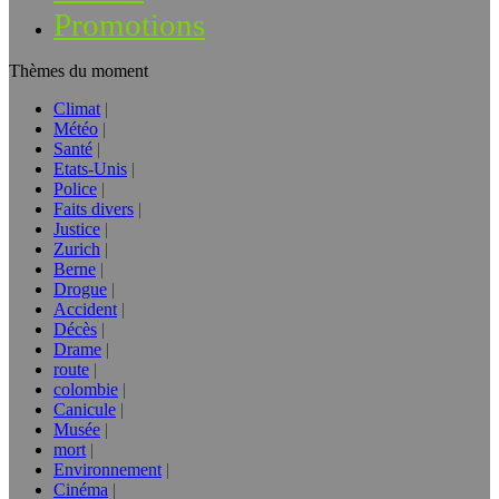
Promotions
Thèmes du moment
Climat
Météo
Santé
Etats-Unis
Police
Faits divers
Justice
Zurich
Berne
Drogue
Accident
Décès
Drame
route
colombie
Canicule
Musée
mort
Environnement
Cinéma