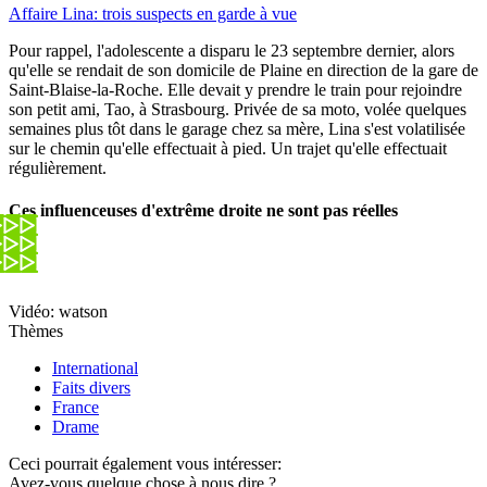
Affaire Lina: trois suspects en garde à vue
Pour rappel, l'adolescente a disparu le 23 septembre dernier, alors
qu'elle se rendait de son domicile de Plaine en direction de la gare de
Saint-Blaise-la-Roche. Elle devait y prendre le train pour rejoindre
son petit ami, Tao, à Strasbourg. Privée de sa moto, volée quelques
semaines plus tôt dans le garage chez sa mère, Lina s'est volatilisée
sur le chemin qu'elle effectuait à pied. Un trajet qu'elle effectuait
régulièrement.
Ces influenceuses d'extrême droite ne sont pas réelles
Vidéo: watson
Thèmes
International
Faits divers
France
Drame
Ceci pourrait également vous intéresser:
Avez-vous quelque chose à nous dire ?