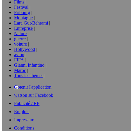
Films
Festival
Fribourg
Montagne
Lara Gut-Behrami
Entreprise
Nature
guerre
voiture
Hollywood
avion
FIFA
Gianni Infantino
Maroc
Tous les thèmes
Obtenir l'application
watson sur Facebook
Publicité / RP
Emplois
Impressum
Conditions