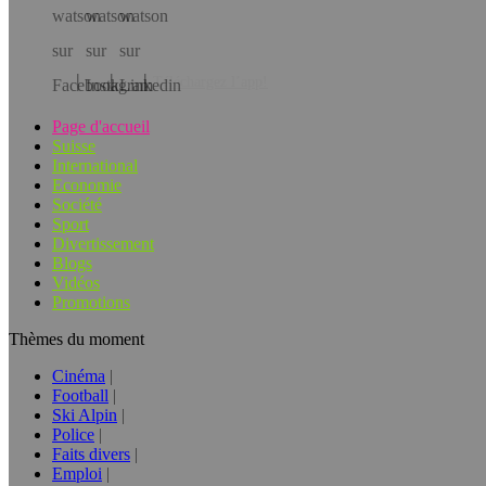
Téléchargez l’app!
Page d'accueil
Suisse
International
Economie
Société
Sport
Divertissement
Blogs
Vidéos
Promotions
Thèmes du moment
Cinéma
Football
Ski Alpin
Police
Faits divers
Emploi