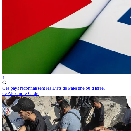
1
Ces pays reconnaissent les Etats de Palestine ou d'Israël
de Alexandre Cudré