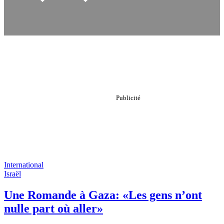
International
Israël
Une Romande à Gaza: «Les gens n’ont
nulle part où aller»