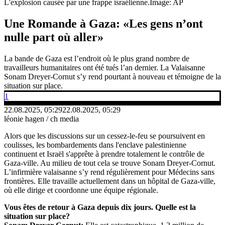
L'explosion causée par une frappe israélienne.
Image: AP
Une Romande à Gaza: «Les gens n’ont
nulle part où aller»
La bande de Gaza est l’endroit où le plus grand nombre de
travailleurs humanitaires ont été tués l’an dernier. La Valaisanne
Sonam Dreyer-Cornut s’y rend pourtant à nouveau et témoigne de la
situation sur place.
1
22.08.2025, 05:29
22.08.2025, 05:29
léonie hagen / ch media
Alors que les discussions sur un cessez-le-feu se poursuivent en
coulisses, les bombardements dans l'enclave palestinienne
continuent et Israël s'apprête à prendre totalement le contrôle de
Gaza-ville. Au milieu de tout cela se trouve Sonam Dreyer-Cornut.
L’infirmière valaisanne s’y rend régulièrement pour Médecins sans
frontières. Elle travaille actuellement dans un hôpital de Gaza-ville,
où elle dirige et coordonne une équipe régionale.
Vous êtes de retour à Gaza depuis dix jours. Quelle est la
situation sur place?