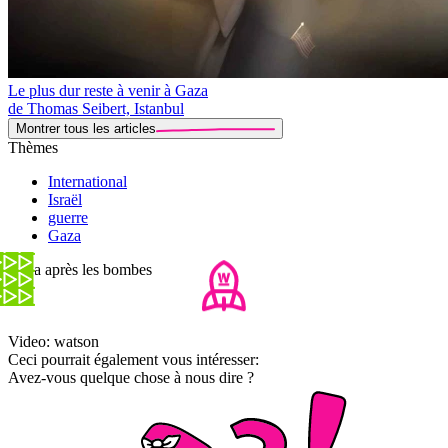
Le plus dur reste à venir à Gaza
de Thomas Seibert, Istanbul
Montrer tous les articles
Thèmes
International
Israël
guerre
Gaza
Gaza après les bombes
Video: watson
Ceci pourrait également vous intéresser:
Avez-vous quelque chose à nous dire ?