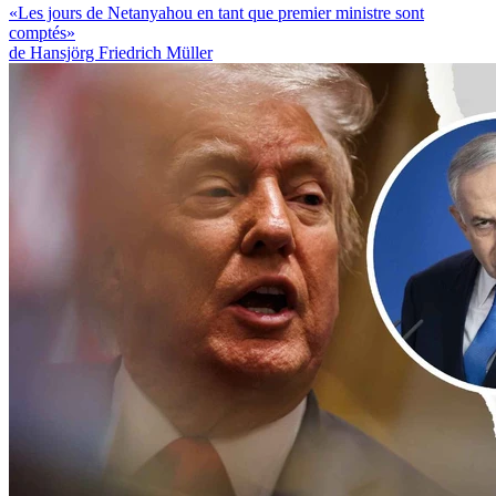
«Les jours de Netanyahou en tant que premier ministre sont
comptés»
de Hansjörg Friedrich Müller