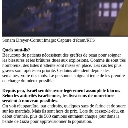
Sonam Dreyer-Cornut.
Image: Capture d'écran/RTS
Quels sont-ils?
Beaucoup de patients nécessitent des greffes de peau pour soigner
les blessures et les brûlures dues aux explosions. Comme ils sont très
nombreux, des listes d’attente sont mises en place. Les cas les plus
graves sont opérés en priorité. Certains attendent depuis des
semaines, voire des mois. Le personnel soignant tente de les prendre
en charge du mieux possible.
Depuis peu, Israël semble avoir légèrement assoupli le blocus.
Selon les autorités israéliennes, les livraisons de nourriture
seraient à nouveau possibles.
On voit réapparaître, par endroits, quelques sacs de farine et de sucre
sur les marchés. Mais ils sont hors de prix. Lors du cessez-le-feu, en
début d’année, plus de 500 camions entraient chaque jour dans la
bande de Gaza pour approvisionner la population.