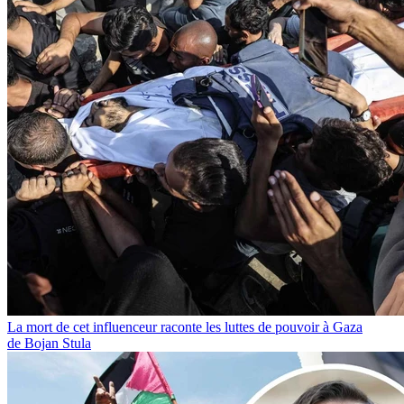
La mort de cet influenceur raconte les luttes de pouvoir à Gaza
de Bojan Stula