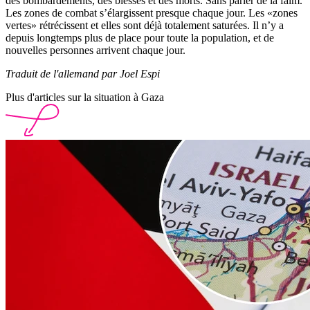
des bombardements, des blessés et des morts. Sans parler de la faim.
Les zones de combat s’élargissent presque chaque jour. Les «zones
vertes» rétrécissent et elles sont déjà totalement saturées. Il n’y a
depuis longtemps plus de place pour toute la population, et de
nouvelles personnes arrivent chaque jour.
Traduit de l'allemand par Joel Espi
Plus d'articles sur la situation à Gaza