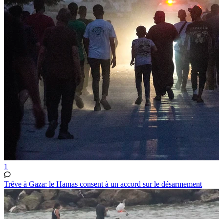
1
Trêve à Gaza: le Hamas consent à un accord sur le désarmement