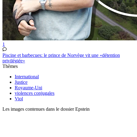
1
Piscine et barbecues: le prince de Norvège vit une «détention
privilégiée»
Thèmes
International
Justice
Royaume-Uni
violences conjugales
Viol
Les images contenues dans le dossier Epstein