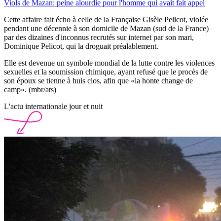
Viols de Mazan: peine alourdie pour l'homme qui avait fait appel
Cette affaire fait écho à celle de la Française Gisèle Pelicot, violée
pendant une décennie à son domicile de Mazan (sud de la France)
par des dizaines d'inconnus recrutés sur internet par son mari,
Dominique Pelicot, qui la droguait préalablement.
Elle est devenue un symbole mondial de la lutte contre les violences
sexuelles et la soumission chimique, ayant refusé que le procès de
son époux se tienne à huis clos, afin que «la honte change de
camp». (mbr/ats)
L'actu internationale jour et nuit