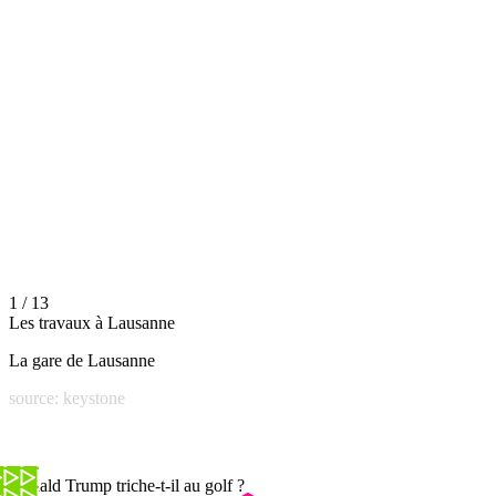
1 / 13
Les travaux à Lausanne
La gare de Lausanne
source: keystone
Donald Trump triche-t-il au golf ?