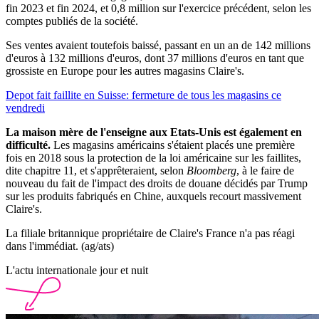
fin 2023 et fin 2024, et 0,8 million sur l'exercice précédent, selon les
comptes publiés de la société.
Ses ventes avaient toutefois baissé, passant en un an de 142 millions
d'euros à 132 millions d'euros, dont 37 millions d'euros en tant que
grossiste en Europe pour les autres magasins Claire's.
Depot fait faillite en Suisse: fermeture de tous les magasins ce
vendredi
La maison mère de l'enseigne aux Etats-Unis est également en
difficulté.
Les magasins américains s'étaient placés une première
fois en 2018 sous la protection de la loi américaine sur les faillites,
dite chapitre 11, et s'apprêteraient, selon
Bloomberg
, à le faire de
nouveau du fait de l'impact des droits de douane décidés par Trump
sur les produits fabriqués en Chine, auxquels recourt massivement
Claire's.
La filiale britannique propriétaire de Claire's France n'a pas réagi
dans l'immédiat. (ag/ats)
L'actu internationale jour et nuit