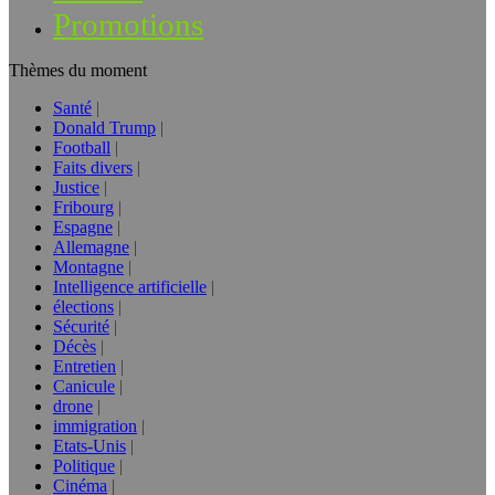
Promotions
Thèmes du moment
Santé
Donald Trump
Football
Faits divers
Justice
Fribourg
Espagne
Allemagne
Montagne
Intelligence artificielle
élections
Sécurité
Décès
Entretien
Canicule
drone
immigration
Etats-Unis
Politique
Cinéma