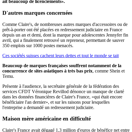
ait beaucoup de licenciements».
D'autres marques
concernées
Comme Claire's, de nombreuses autres marques d'accessoires ou de
prêt-à-porter ont été placées en redressement judiciaire en France
depuis un an et demi, dont la marque pour adolescentes Jennyfer fin
avril, qui a finalement retrouvé un repreneur, permettant de sauver
350 emplois sur 1000 postes menacés.
Ces sociétés suisses cachent leurs dettes et tout le monde se tait
Beaucoup de marques françaises souffrent notamment de la
concurrence de sites asiatiques à très bas prix
, comme Shein et
Temu.
Présente à l'audience, la secrétaire générale de la fédération des
services CFDT Véronique Revillod dénonce un manque de clarté
dans les données financières de Claire's France, «qui était encore
bénéficiaire l'an dernier», et sur les raisons pour lesquelles
l'entreprise a demandé un redressement judiciaire.
Maison mère américaine
en difficulté
Claire's France avait dégagé 1,3 million d'euros de bénéfice net entre