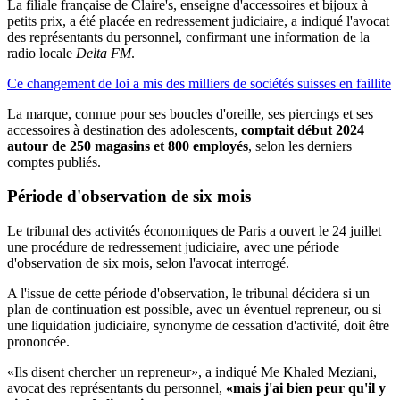
La filiale française de Claire's, enseigne d'accessoires et bijoux à
petits prix, a été placée en redressement judiciaire, a indiqué l'avocat
des représentants du personnel, confirmant une information de la
radio locale
Delta FM
.
Ce changement de loi a mis des milliers de sociétés suisses en faillite
La marque, connue pour ses boucles d'oreille, ses piercings et ses
accessoires à destination des adolescents,
comptait début 2024
autour de 250 magasins et 800 employés
, selon les derniers
comptes publiés.
Période d'observation de six mois
Le tribunal des activités économiques de Paris a ouvert le 24 juillet
une procédure de redressement judiciaire, avec une période
d'observation de six mois, selon l'avocat interrogé.
A l'issue de cette période d'observation, le tribunal décidera si un
plan de continuation est possible, avec un éventuel repreneur, ou si
une liquidation judiciaire, synonyme de cessation d'activité, doit être
prononcée.
«Ils disent chercher un repreneur», a indiqué Me Khaled Meziani,
avocat des représentants du personnel,
«mais j'ai bien peur qu'il y