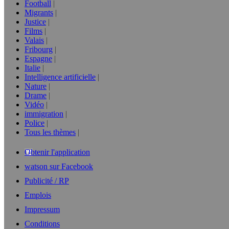
Football
Migrants
Justice
Films
Valais
Fribourg
Espagne
Italie
Intelligence artificielle
Nature
Drame
Vidéo
immigration
Police
Tous les thèmes
Obtenir l'application
watson sur Facebook
Publicité / RP
Emplois
Impressum
Conditions