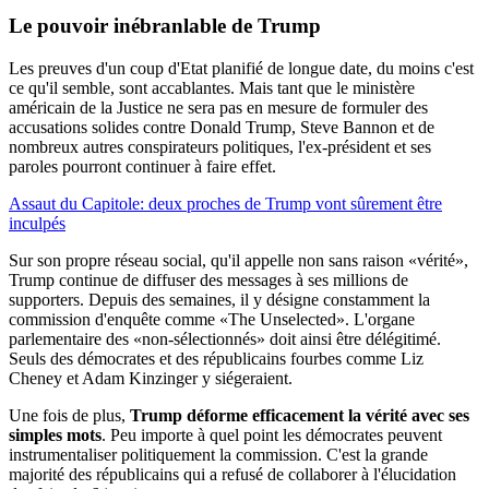
Le pouvoir inébranlable de Trump
Les preuves d'un coup d'Etat planifié de longue date, du moins c'est
ce qu'il semble, sont accablantes. Mais tant que le ministère
américain de la Justice ne sera pas en mesure de formuler des
accusations solides contre Donald Trump, Steve Bannon et de
nombreux autres conspirateurs politiques, l'ex-président et ses
paroles pourront continuer à faire effet.
Assaut du Capitole: deux proches de Trump vont sûrement être
inculpés
Sur son propre réseau social, qu'il appelle non sans raison «vérité»,
Trump continue de diffuser des messages à ses millions de
supporters. Depuis des semaines, il y désigne constamment la
commission d'enquête comme «The Unselected». L'organe
parlementaire des «non-sélectionnés» doit ainsi être délégitimé.
Seuls des démocrates et des républicains fourbes comme Liz
Cheney et Adam Kinzinger y siégeraient.
Une fois de plus,
Trump déforme efficacement la vérité avec ses
simples mots
. Peu importe à quel point les démocrates peuvent
instrumentaliser politiquement la commission. C'est la grande
majorité des républicains qui a refusé de collaborer à l'élucidation