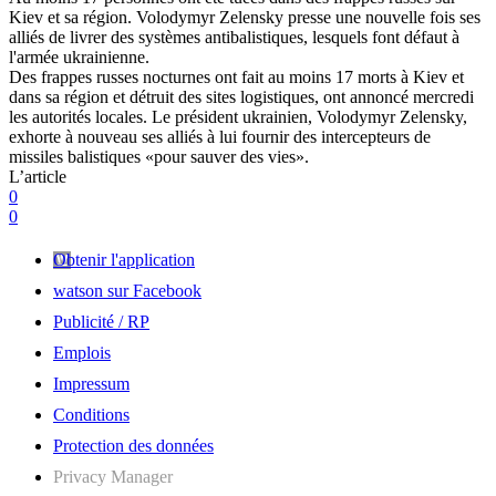
Kiev et sa région. Volodymyr Zelensky presse une nouvelle fois ses
alliés de livrer des systèmes antibalistiques, lesquels font défaut à
l'armée ukrainienne.
Des frappes russes nocturnes ont fait au moins 17 morts à Kiev et
dans sa région et détruit des sites logistiques, ont annoncé mercredi
les autorités locales. Le président ukrainien, Volodymyr Zelensky,
exhorte à nouveau ses alliés à lui fournir des intercepteurs de
missiles balistiques «pour sauver des vies».
L’article
0
0
Obtenir l'application
watson sur Facebook
Publicité / RP
Emplois
Impressum
Conditions
Protection des données
Privacy Manager