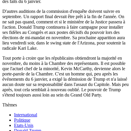
des faits du 6 janvier.
D'autres auditions de la commission d'enquête doivent suivre en
septembre. Un rapport final devrait être prêt à la fin de l'année. On
ne sait pas quand, comment et si le ministère de la Justice passera à
l'action. Donald Trump continuera à faire campagne pour installer
ses fidèles au Congrès et aux postes décisifs du pouvoir lors des
élections de mi-mandat en novembre. Sa prochaine apparition aura
lieu vendredi soir, dans le swing state de l'Arizona, pour soutenir la
radicale Kari Lake.
Tout porte à croire que les républicains obtiendront la majorité en
novembre, du moins à la Chambre des représentants. Il est possible
que l'actuel chef de la minorité, Kevin McCarthy, devienne alors le
porte-parole de la Chambre. C'est un homme qui, peu après les
événements du 6 janvier, a exigé la démission de Trump et n'a laissé
aucun doute sur sa responsabilité dans l'assaut du Capitole. Mais peu
après, tout cela semblait à nouveau oublié. Le pouvoir de Trump
s'étend toujours aussi loin au sein du Grand Old Party.
Thèmes
International
Politique
Etats-Unis
Donald Trump