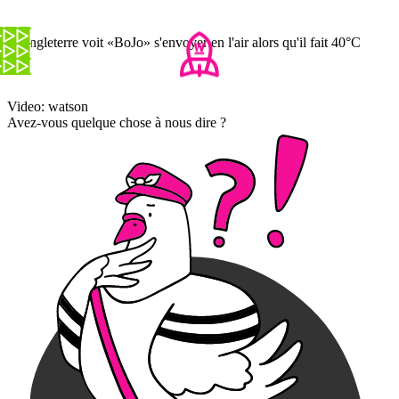
L'Angleterre voit «BoJo» s'envoyer en l'air alors qu'il fait 40°C
Video: watson
Avez-vous quelque chose à nous dire ?