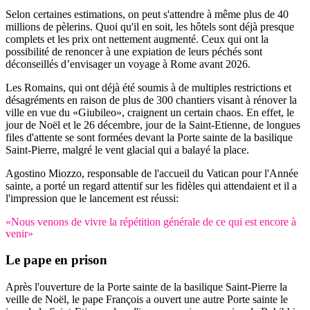
Selon certaines estimations, on peut s'attendre à même plus de 40
millions de pèlerins. Quoi qu'il en soit, les hôtels sont déjà presque
complets et les prix ont nettement augmenté. Ceux qui ont la
possibilité de renoncer à une expiation de leurs péchés sont
déconseillés d’envisager un voyage à Rome avant 2026.
Les Romains, qui ont déjà été soumis à de multiples restrictions et
désagréments en raison de plus de 300 chantiers visant à rénover la
ville en vue du «Giubileo», craignent un certain chaos. En effet, le
jour de Noël et le 26 décembre, jour de la Saint-Etienne, de longues
files d'attente se sont formées devant la Porte sainte de la basilique
Saint-Pierre, malgré le vent glacial qui a balayé la place.
Agostino Miozzo, responsable de l'accueil du Vatican pour l'Année
sainte, a porté un regard attentif sur les fidèles qui attendaient et il a
l'impression que le lancement est réussi:
«Nous venons de vivre la répétition générale de ce qui est encore à
venir»
Le pape en prison
Après l'ouverture de la Porte sainte de la basilique Saint-Pierre la
veille de Noël, le pape François a ouvert une autre Porte sainte le