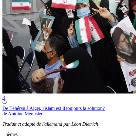
3
De Téhéran à Alger, l'islam est-il toujours la solution?
de Antoine Menusier
Traduit et adapté de l'allemand par Léon Dietrich
Thèmes