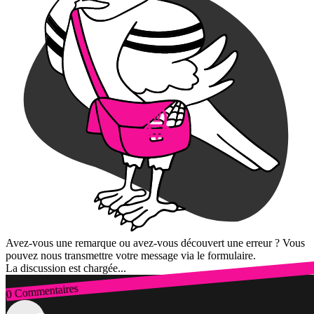
Avez-vous une remarque ou avez-vous découvert une erreur ? Vous
pouvez nous transmettre votre message via le formulaire.
La discussion est chargée...
0 Commentaires
Connexion