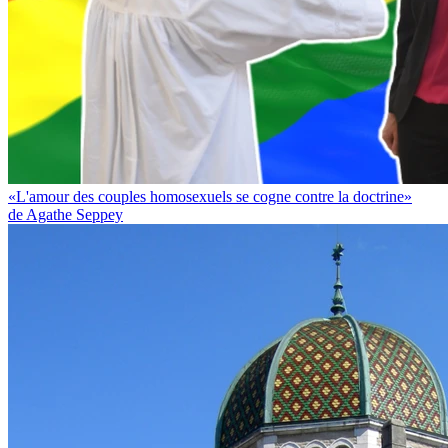
«L'amour des couples homosexuels se cogne contre la doctrine»
de Agathe Seppey