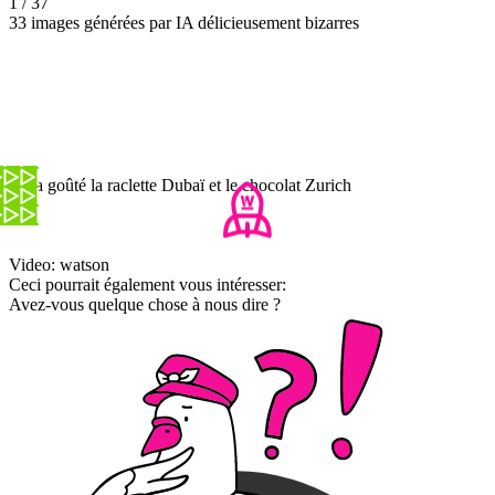
1 / 37
33 images générées par IA délicieusement bizarres
On a goûté la raclette Dubaï et le chocolat Zurich
Video: watson
Ceci pourrait également vous intéresser:
Avez-vous quelque chose à nous dire ?