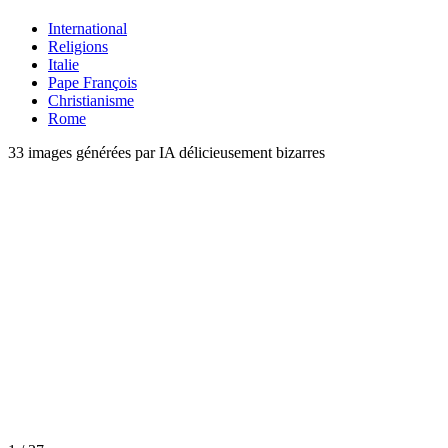
International
Religions
Italie
Pape François
Christianisme
Rome
33 images générées par IA délicieusement bizarres