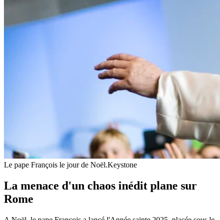
Le pape François le jour de Noël.
Keystone
La menace d'un chaos inédit plane sur
Rome
A Noël, le pape François a lancé l'Année sainte 2025, placée sous le