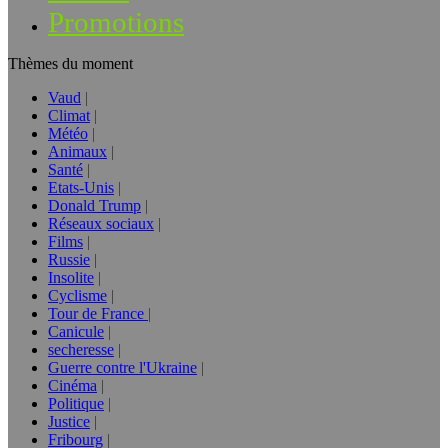
Promotions
Thèmes du moment
Vaud
Climat
Météo
Animaux
Santé
Etats-Unis
Donald Trump
Réseaux sociaux
Films
Russie
Insolite
Cyclisme
Tour de France
Canicule
secheresse
Guerre contre l'Ukraine
Cinéma
Politique
Justice
Fribourg