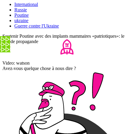
International
Russie
Poutine
ukraine
Guerre contre l'Ukraine
Soutenir Poutine avec des implants mammaires «patriotiques»: le
clip de propagande
Video: watson
Avez-vous quelque chose à nous dire ?