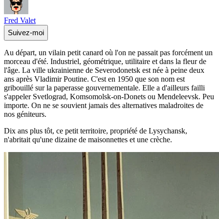
Fred Valet
Suivez-moi
Au départ, un vilain petit canard où l'on ne passait pas forcément un
morceau d'été. Industriel, géométrique, utilitaire et dans la fleur de
l'âge. La ville ukrainienne de Severodonetsk est née à peine deux
ans après Vladimir Poutine. C'est en 1950 que son nom est
gribouillé sur la paperasse gouvernementale. Elle a d'ailleurs failli
s'appeler Svetlograd, Komsomolsk-on-Donets ou Mendeleevsk. Peu
importe. On ne se souvient jamais des alternatives maladroites de
nos géniteurs.
Dix ans plus tôt, ce petit territoire, propriété de Lysychansk,
n'abritait qu'une dizaine de maisonnettes et une crèche.