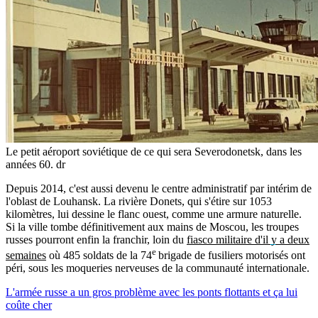
Le petit aéroport soviétique de ce qui sera Severodonetsk, dans les
années 60.
dr
Depuis 2014, c'est aussi devenu le centre administratif par intérim de
l'oblast de Louhansk. La rivière Donets, qui s'étire sur 1053
kilomètres, lui dessine le flanc ouest, comme une armure naturelle.
Si la ville tombe définitivement aux mains de Moscou, les troupes
russes pourront enfin la franchir, loin du
fiasco militaire d'il y a deux
e
semaines
où 485 soldats de la 74
brigade de fusiliers motorisés ont
péri, sous les moqueries nerveuses de la communauté internationale.
L'armée russe a un gros problème avec les ponts flottants et ça lui
coûte cher