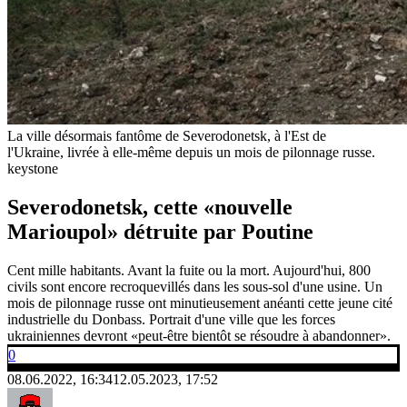
La ville désormais fantôme de Severodonetsk, à l'Est de
l'Ukraine, livrée à elle-même depuis un mois de pilonnage russe.
keystone
Severodonetsk, cette «nouvelle
Marioupol» détruite par Poutine
Cent mille habitants. Avant la fuite ou la mort. Aujourd'hui, 800
civils sont encore recroquevillés dans les sous-sol d'une usine. Un
mois de pilonnage russe ont minutieusement anéanti cette jeune cité
industrielle du Donbass. Portrait d'une ville que les forces
ukrainiennes devront «peut-être bientôt se résoudre à abandonner».
0
08.06.2022, 16:34
12.05.2023, 17:52