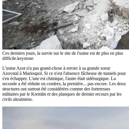
Ces derniers jours, la survie sur le site de l'usine est de plus en plus
difficile.
keystone
L'usine Azot n'a pas grand-chose à envier à sa grande soeur
Azovstal à Marioupol. Si ce n'est l'absence fâcheuse de tunnels pour
s'en échapper. L'une est chimique, l'autre était sidérurgique. La
seconde a été réduite en cendres, la première... pas encore. Les deux
structures ont surtout été considérées comme des forteresses
militaires par le Kremlin et des planques de dernier recours par les
civils ukrainiens.