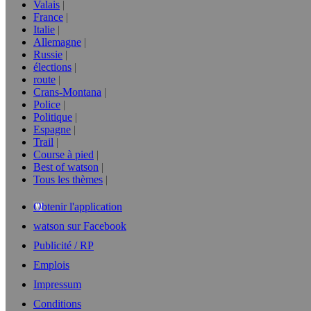
Valais
France
Italie
Allemagne
Russie
élections
route
Crans-Montana
Police
Politique
Espagne
Trail
Course à pied
Best of watson
Tous les thèmes
Obtenir l'application
watson sur Facebook
Publicité / RP
Emplois
Impressum
Conditions