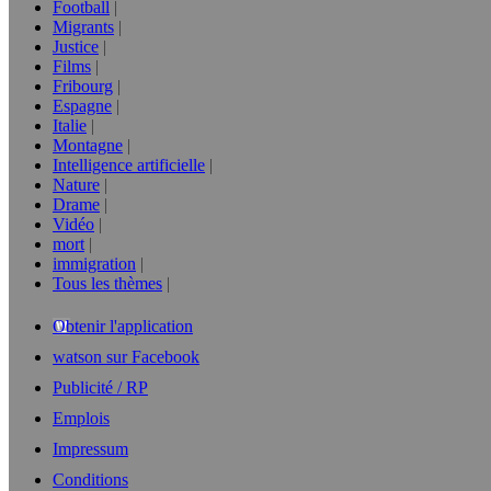
Football
Migrants
Justice
Films
Fribourg
Espagne
Italie
Montagne
Intelligence artificielle
Nature
Drame
Vidéo
mort
immigration
Tous les thèmes
Obtenir l'application
watson sur Facebook
Publicité / RP
Emplois
Impressum
Conditions