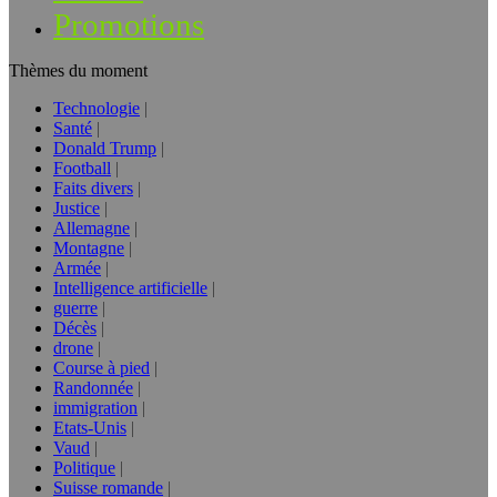
Promotions
Thèmes du moment
Technologie
Santé
Donald Trump
Football
Faits divers
Justice
Allemagne
Montagne
Armée
Intelligence artificielle
guerre
Décès
drone
Course à pied
Randonnée
immigration
Etats-Unis
Vaud
Politique
Suisse romande