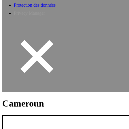
Protection des données
Privacy Manager
Cameroun