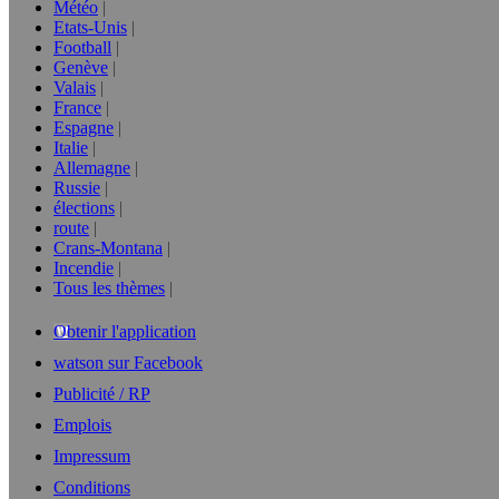
Météo
Etats-Unis
Football
Genève
Valais
France
Espagne
Italie
Allemagne
Russie
élections
route
Crans-Montana
Incendie
Tous les thèmes
Obtenir l'application
watson sur Facebook
Publicité / RP
Emplois
Impressum
Conditions